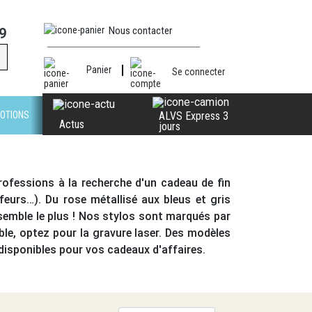
Nous contacter
9
Panier
Se connecter
OTIONS
ALVS Express 3
Actus
jours
rofessions à la recherche d'un cadeau de fin
ffeurs…). Du rose métallisé aux bleus et gris
semble le plus ! Nos stylos sont marqués par
ble, optez pour la gravure laser. Des modèles
 disponibles pour vos cadeaux d'affaires.