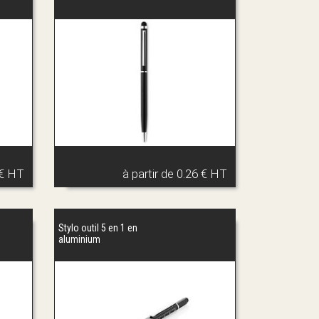
 € HT
à partir de
0.26 € HT
Stylo outil 5 en 1 en
aluminium