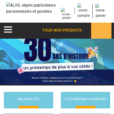
TOUS NOS PRODUITS
NOUVEAUTÉS
L'ÉTÉ PRÉPARE LA RENTRÉE !