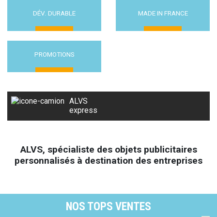
DÉV. DURABLE
MADE IN FRANCE
PROMOTIONS
ALVS
express
ALVS, spécialiste des objets publicitaires
personnalisés à destination des entreprises
NOS TOPS VENTES