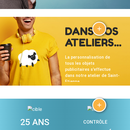
+
La personnalisation de
tous les objets
publicitaires s'effectue
dans notre atelier de Saint-
Etienne...
+
25 ANS
CONTRÔLE