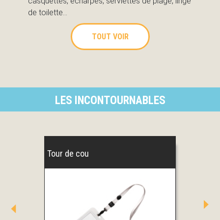
casquettes, écharpes,
serviettes de plage, linge
de toilette…
TOUT VOIR
LES INCONTOURNABLES
Tour de cou