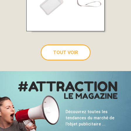
TOUT VOIR
Découvrez toutes les
tendances du marché de
l'objet publicitaire ...