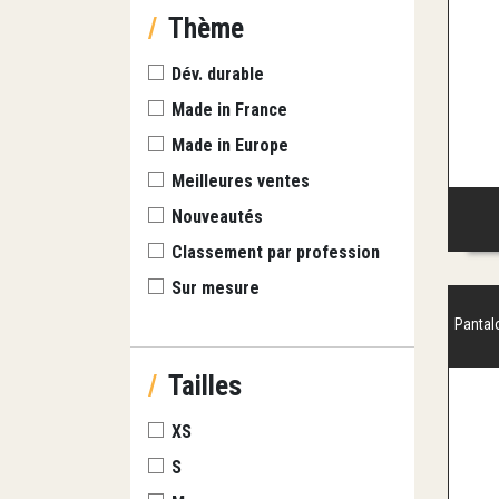
/
Thème
Dév. durable
Made in France
Made in Europe
Meilleures ventes
Nouveautés
Classement par profession
Sur mesure
Pantal
/
Tailles
XS
S