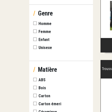
/
Genre
Homme
Femme
Enfant
Unisexe
/
Matière
Trousse
ABS
Bois
Carton
Carton émeri
Céramique