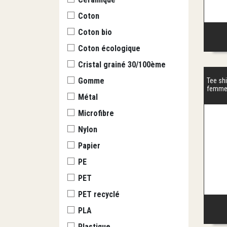
Coton
Coton bio
Coton écologique
Cristal grainé 30/100ème
Gomme
Tee shi
femm
Métal
Microfibre
Nylon
Papier
PE
PET
PET recyclé
PLA
Plastique