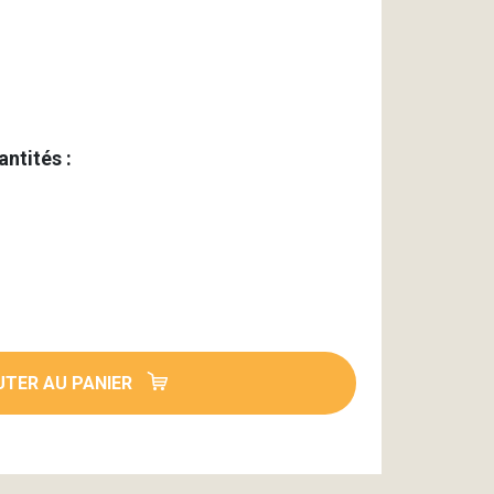
antités :
TER AU PANIER