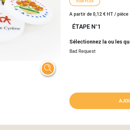
VOIR PLUS
A partir de
0,12 €
HT / pièce
ÉTAPE N°1
Sélectionnez la ou les qu
Bad Request
AJOU