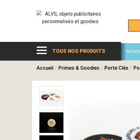
TOUS NOS PRODUITS
NOUVE
Accueil
/
Primes & Goodies
/
Porte Clés
/
Po