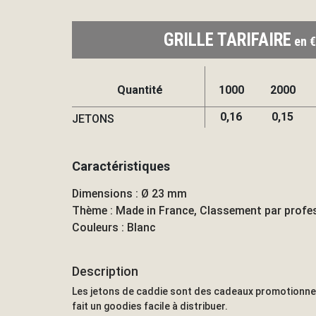
GRILLE TARIFAIRE
en €
Quantité
1000
2000
0,16
0,15
JETONS
Caractéristiques
Dimensions : Ø 23 mm
Thème : Made in France, Classement par profe
Couleurs : Blanc
Description
Les jetons de caddie sont des cadeaux promotionnels
fait un goodies facile à distribuer.