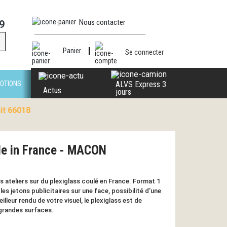
Nous contacter
9
Panier
Se connecter
OTIONS
ALVS Express 3
Actus
jours
it 66018
de in France - MACON
ateliers sur du plexiglass coulé en France. Format 1
es jetons publicitaires sur une face, possibilité d'une
lleur rendu de votre visuel, le plexiglass est de
grandes surfaces.