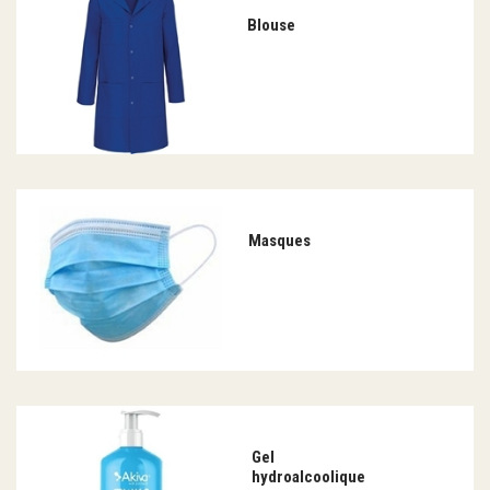
Blouse
Masques
Gel
hydroalcoolique