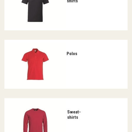
genouillères, coiffes et chaussures et tous les
shirts
consommables de protection personnalisés Covid 19
.
Polos
Sweat-
shirts