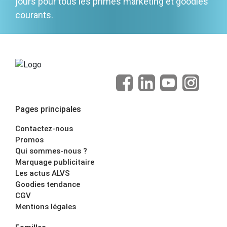
jours pour tous les primes marketing et goodies
courants.
Pages principales
Contactez-nous
Promos
Qui sommes-nous ?
Marquage publicitaire
Les actus ALVS
Goodies tendance
CGV
Mentions légales