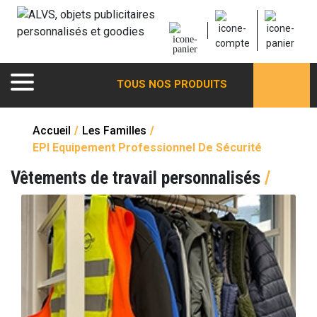
TOUS NOS PRODUITS
Accueil
/
Les Familles
/
EPI Equipement Professionnel De Sécurité
Vêtements de travail personnalisés
/