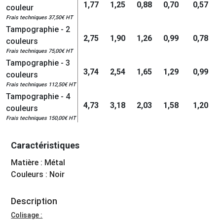
1,77
1,25
0,88
0,70
0,57
couleur
Frais techniques 37,50€ HT
Tampographie - 2
2,75
1,90
1,26
0,99
0,78
couleurs
Frais techniques 75,00€ HT
Tampographie - 3
3,74
2,54
1,65
1,29
0,99
couleurs
Frais techniques 112,50€ HT
Tampographie - 4
4,73
3,18
2,03
1,58
1,20
couleurs
Frais techniques 150,00€ HT
Caractéristiques
Matière : Métal
Couleurs : Noir
Description
Colisage :