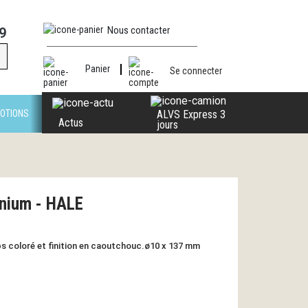
Nous contacter
9
Panier
Se connecter
OTIONS
ALVS Express 3
Actus
jours
minium - HALE
rps coloré et finition en caoutchouc.ø10 x 137 mm