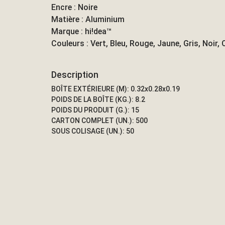
Encre : Noire
Matière : Aluminium
Marque : hi!dea™
Couleurs : Vert, Bleu, Rouge, Jaune, Gris, Noir,
Description
BOÎTE EXTÉRIEURE (M): 0.32x0.28x0.19
POIDS DE LA BOÎTE (KG.): 8.2
POIDS DU PRODUIT (G.): 15
CARTON COMPLET (UN.): 500
SOUS COLISAGE (UN.): 50