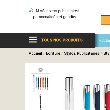
TOUS NOS PRODUITS
NOUVE
Accueil
/
Écriture
/
Stylos Publicitaires
/
Sty