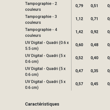
Tampographie - 2
0,79
0,51
0
couleurs
Tampographie - 3
1,12
0,71
0
couleurs
Tampographie - 4
1,42
0,92
0
couleurs
UV Digital - Quadri (0.6 x
0,60
0,48
0
5.5 cm)
UV Digital - Quadri (5 x
0,52
0,40
0
0.6 cm)
UV Digital - Quadri (5 x
0,47
0,35
0
0.6 cm)
UV Digital - Quadri (5 x
0,57
0,45
0
0.6 cm)
Caractéristiques