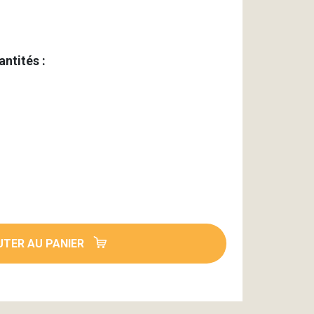
antités :
TER AU PANIER