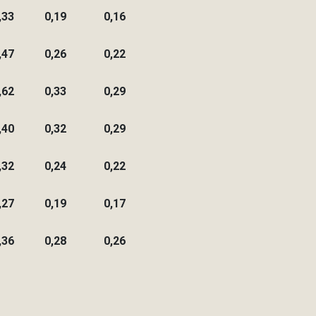
,33
0,19
0,16
,47
0,26
0,22
,62
0,33
0,29
,40
0,32
0,29
,32
0,24
0,22
,27
0,19
0,17
,36
0,28
0,26