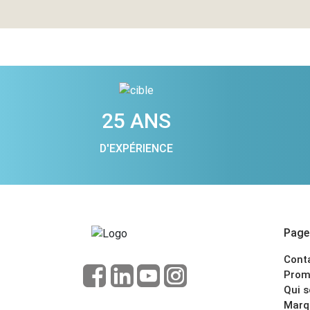
25 ANS
D'EXPÉRIENCE
Pages
Cont
Prom
Qui 
Marq