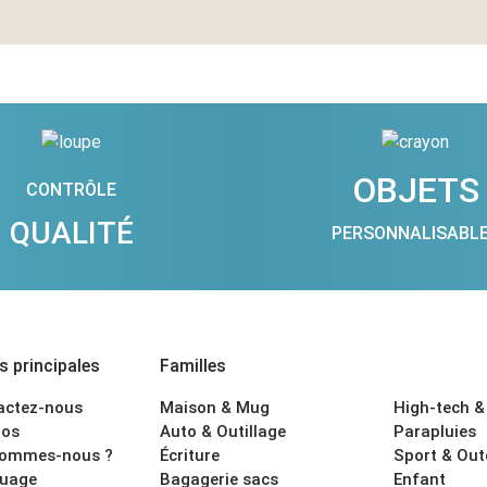
OBJETS
CONTRÔLE
QUALITÉ
PERSONNALISABL
 principales
Familles
actez-nous
Maison & Mug
High-tech &
os
Auto & Outillage
Parapluies
sommes-nous ?
Écriture
Sport & Ou
uage
Bagagerie sacs
Enfant