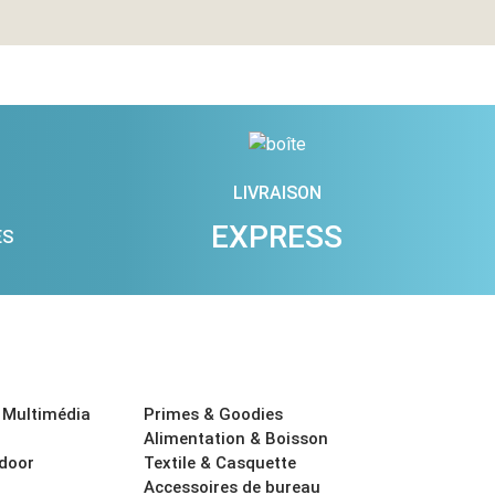
LIVRAISON
EXPRESS
ES
 Multimédia
Primes & Goodies
Alimentation & Boisson
tdoor
Textile & Casquette
Accessoires de bureau