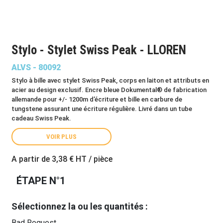
Stylo - Stylet Swiss Peak - LLOREN
ALVS - 80092
Stylo à bille avec stylet Swiss Peak, corps en laiton et attributs en
acier au design exclusif. Encre bleue Dokumental® de fabrication
allemande pour +/- 1200m d’écriture et bille en carbure de
tungstene assurant une écriture régulière. Livré dans un tube
cadeau Swiss Peak.
VOIR PLUS
A partir de
3,38 €
HT / pièce
ÉTAPE N°1
Sélectionnez la ou les quantités :
Bad Request