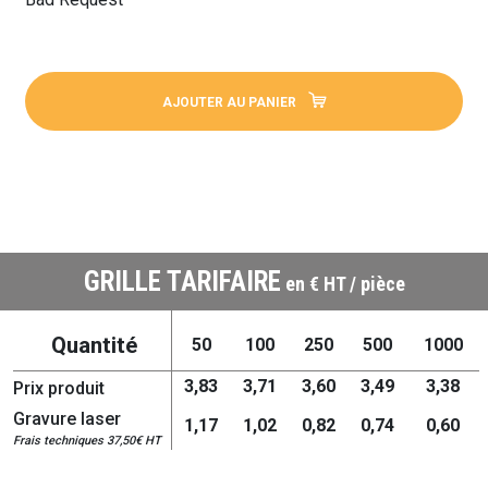
AJOUTER AU PANIER
GRILLE TARIFAIRE
en € HT / pièce
Quantité
50
100
250
500
1000
3,83
3,71
3,60
3,49
3,38
Prix produit
Gravure laser
1,17
1,02
0,82
0,74
0,60
Frais techniques 37,50€ HT