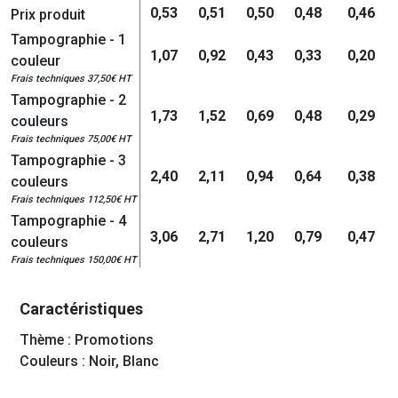
0,53
0,51
0,50
0,48
0,46
Prix produit
Tampographie - 1
1,07
0,92
0,43
0,33
0,20
couleur
Frais techniques 37,50€ HT
Tampographie - 2
1,73
1,52
0,69
0,48
0,29
couleurs
Frais techniques 75,00€ HT
Tampographie - 3
2,40
2,11
0,94
0,64
0,38
couleurs
Frais techniques 112,50€ HT
Tampographie - 4
3,06
2,71
1,20
0,79
0,47
couleurs
Frais techniques 150,00€ HT
Caractéristiques
Thème : Promotions
Couleurs : Noir, Blanc