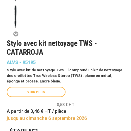
Stylo avec kit nettoyage TWS -
CATARROJA
ALVS - 95195
Stylo avec kit de nettoyage TWS. Il comprend un kit de nettoyage
des oreillettes True Wireless Stereo (TWS) : plume en métal,
éponge et brosse. Encre bleue.
VOIR PLUS
0,58 € HT
A partir de
0,46 €
HT / pièce
jusqu'au dimanche 6 septembre 2026