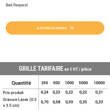
Bad Request
AJOUTER AU PANIER
GRILLE TARIFAIRE
en € HT / pièce
Quantité
250
500
1000
5000
10000
0,24
0,23
0,22
0,22
0,21
Prix produit
Gravure Laser (0.5
0,70
0,58
0,50
0,35
0,33
x 3.5 cm)