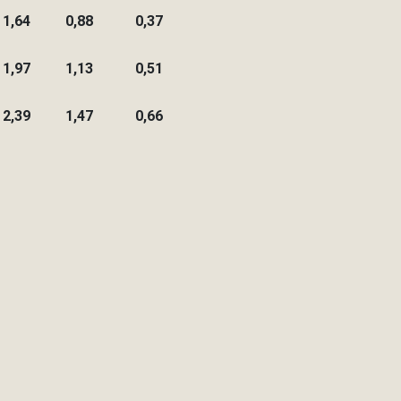
1,64
0,88
0,37
1,97
1,13
0,51
2,39
1,47
0,66