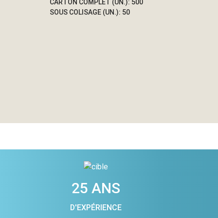
CARTON COMPLET (UN.): 500
SOUS COLISAGE (UN.): 50
25 ANS
D'EXPÉRIENCE