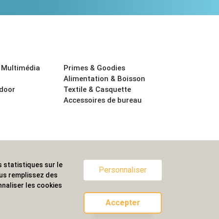
 Multimédia
Primes & Goodies
Alimentation & Boisson
tdoor
Textile & Casquette
Accessoires de bureau
 statistiques sur le
ternationale.
Personnaliser
ous remplissez des
naliser les cookies
Accepter