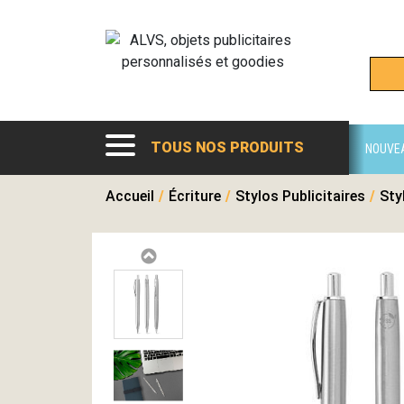
TOUS NOS PRODUITS
NOUVE
Accueil
/
Écriture
/
Stylos Publicitaires
/
Sty