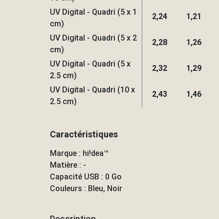
UV Digital - Quadri (5 x 1
2,24
1,21
cm)
UV Digital - Quadri (5 x 2
2,28
1,26
cm)
UV Digital - Quadri (5 x
2,32
1,29
2.5 cm)
UV Digital - Quadri (10 x
2,43
1,46
2.5 cm)
Caractéristiques
Marque : hi!dea™
Matière : -
Capacité USB : 0 Go
Couleurs : Bleu, Noir
Description