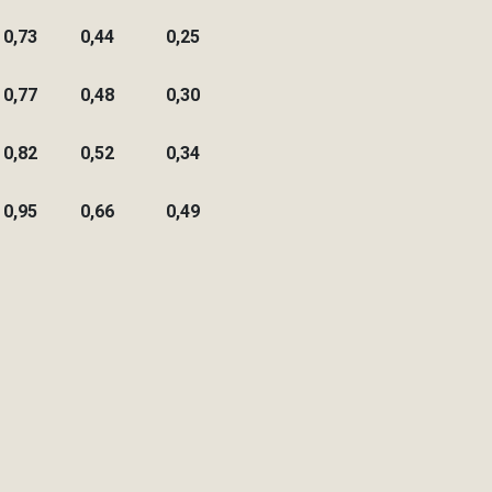
0,73
0,44
0,25
0,77
0,48
0,30
0,82
0,52
0,34
0,95
0,66
0,49