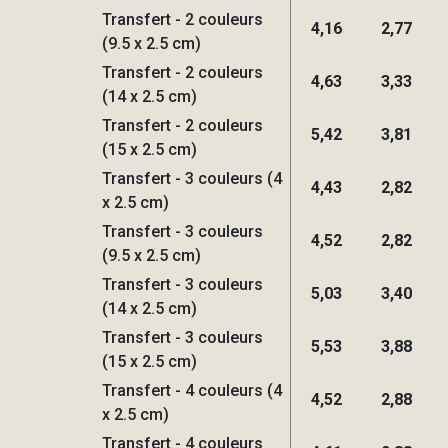
Transfert - 2 couleurs
4,16
2,77
(9.5 x 2.5 cm)
Transfert - 2 couleurs
4,63
3,33
(14 x 2.5 cm)
Transfert - 2 couleurs
5,42
3,81
(15 x 2.5 cm)
Transfert - 3 couleurs (4
4,43
2,82
x 2.5 cm)
Transfert - 3 couleurs
4,52
2,82
(9.5 x 2.5 cm)
Transfert - 3 couleurs
5,03
3,40
(14 x 2.5 cm)
Transfert - 3 couleurs
5,53
3,88
(15 x 2.5 cm)
Transfert - 4 couleurs (4
4,52
2,88
x 2.5 cm)
Transfert - 4 couleurs