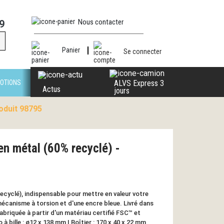
Nous contacter
9
Panier
Se connecter
OTIONS
ALVS Express 3
Actus
jours
roduit 98795
 en métal (60% recyclé) -
 recyclé), indispensable pour mettre en valeur votre
 mécanisme à torsion et d'une encre bleue. Livré dans
abriquée à partir d'un matériau certifié FSC™ et
à bille : ø12 x 138 mm | Boîtier : 170 x 40 x 22 mm