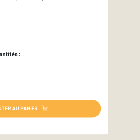
antités :
TER AU PANIER