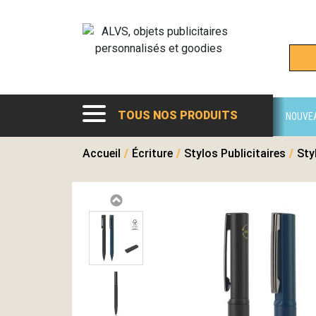
TOUS NOS PRODUITS
NOUVE
Accueil
/
Écriture
/
Stylos Publicitaires
/
Sty