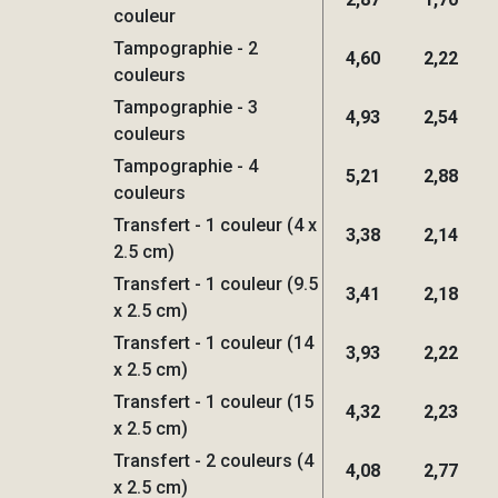
couleur
Tampographie - 2
4,60
2,22
couleurs
Tampographie - 3
4,93
2,54
couleurs
Tampographie - 4
5,21
2,88
couleurs
Transfert - 1 couleur (4 x
3,38
2,14
2.5 cm)
Transfert - 1 couleur (9.5
3,41
2,18
x 2.5 cm)
Transfert - 1 couleur (14
3,93
2,22
x 2.5 cm)
Transfert - 1 couleur (15
4,32
2,23
x 2.5 cm)
Transfert - 2 couleurs (4
4,08
2,77
x 2.5 cm)