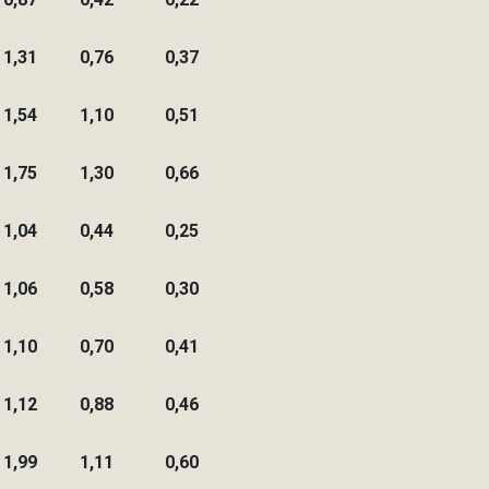
1,31
0,76
0,37
1,54
1,10
0,51
1,75
1,30
0,66
1,04
0,44
0,25
1,06
0,58
0,30
1,10
0,70
0,41
1,12
0,88
0,46
1,99
1,11
0,60