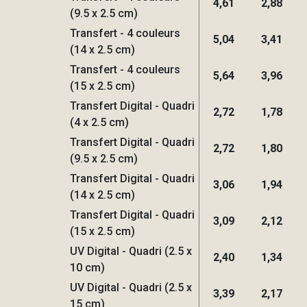
4,61
2,88
(9.5 x 2.5 cm)
Transfert - 4 couleurs
5,04
3,41
(14 x 2.5 cm)
Transfert - 4 couleurs
5,64
3,96
(15 x 2.5 cm)
Transfert Digital - Quadri
2,72
1,78
(4 x 2.5 cm)
Transfert Digital - Quadri
2,72
1,80
(9.5 x 2.5 cm)
Transfert Digital - Quadri
3,06
1,94
(14 x 2.5 cm)
Transfert Digital - Quadri
3,09
2,12
(15 x 2.5 cm)
UV Digital - Quadri (2.5 x
2,40
1,34
10 cm)
UV Digital - Quadri (2.5 x
3,39
2,17
15 cm)