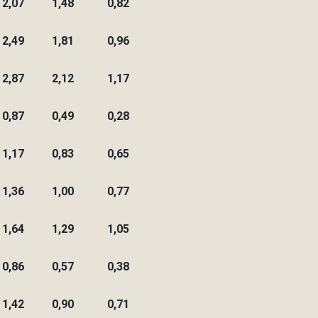
2,07
1,48
0,82
2,49
1,81
0,96
2,87
2,12
1,17
0,87
0,49
0,28
1,17
0,83
0,65
1,36
1,00
0,77
1,64
1,29
1,05
0,86
0,57
0,38
1,42
0,90
0,71