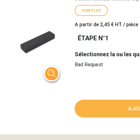
VOIR PLUS
A partir de
2,45 €
HT / pièce
ÉTAPE N°1
Sélectionnez la ou les qu
Bad Request
AJOU