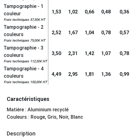
Tampographie - 1
1,53
1,02
0,66
0,48
0,36
couleur
Frais techniques 37,50€ HT
Tampographie - 2
2,52
1,67
1,04
0,78
0,57
couleurs
Frais techniques 75,00€ HT
Tampographie - 3
3,50
2,31
1,42
1,07
0,78
couleurs
Frais techniques 112,50€ HT
Tampographie - 4
4,49
2,95
1,81
1,36
0,99
couleurs
Frais techniques 150,00€ HT
Caractéristiques
Matière : Aluminium recyclé
Couleurs : Rouge, Gris, Noir, Blanc
Description