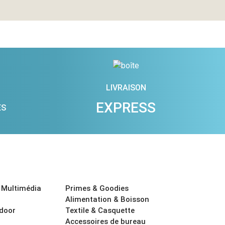
LIVRAISON
EXPRESS
ES
 Multimédia
Primes & Goodies
Alimentation & Boisson
tdoor
Textile & Casquette
Accessoires de bureau