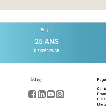
25 ANS
D'EXPÉRIENCE
Pages
Cont
Prom
Qui 
Marq