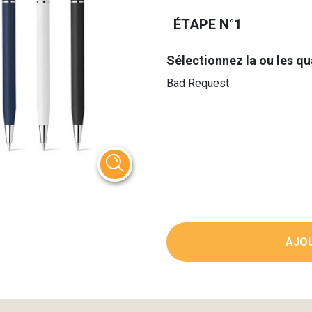
ÉTAPE N°1
Sélectionnez la ou les qu
Bad Request
AJOU