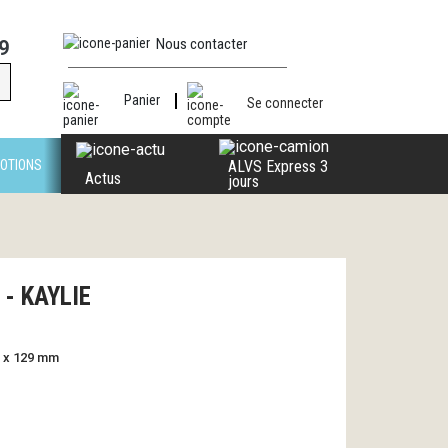
Nous contacter
9
Panier
Se connecter
OTIONS
ALVS Express 3
Actus
jours
l - KAYLIE
ø7 x 129 mm