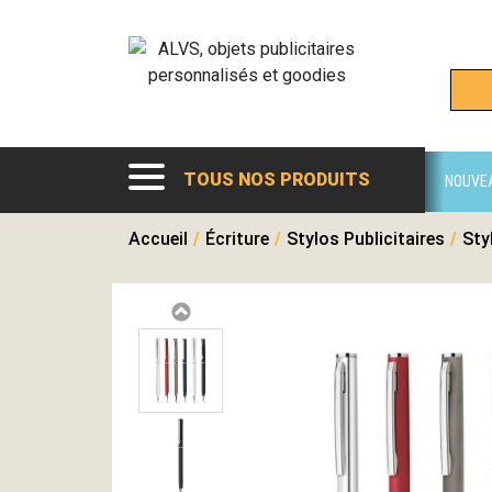
TOUS NOS PRODUITS
NOUVE
Accueil
/
Écriture
/
Stylos Publicitaires
/
Sty