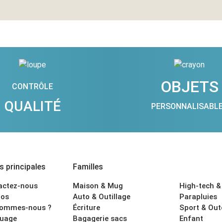
OBJETS
CONTRÔLE
QUALITÉ
PERSONNALISABL
 principales
Familles
actez-nous
Maison & Mug
High-tech &
os
Auto & Outillage
Parapluies
sommes-nous ?
Écriture
Sport & Ou
uage
Bagagerie sacs
Enfant