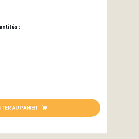
antités :
TER AU PANIER