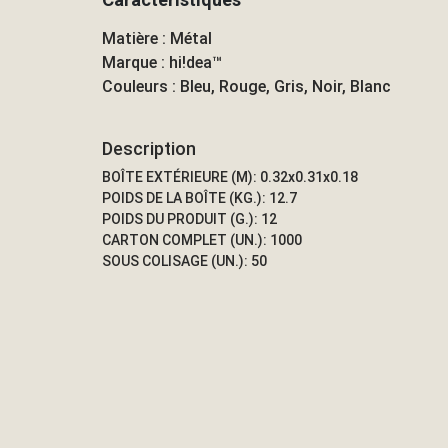
Matière : Métal
Marque : hi!dea™
Couleurs : Bleu, Rouge, Gris, Noir, Blanc
Description
BOÎTE EXTÉRIEURE (M): 0.32x0.31x0.18
POIDS DE LA BOÎTE (KG.): 12.7
POIDS DU PRODUIT (G.): 12
CARTON COMPLET (UN.): 1000
SOUS COLISAGE (UN.): 50