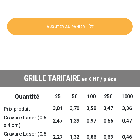
AJOUTER AU PANIER
GRILLE TARIFAIRE
en € HT / pièce
Quantité
25
50
100
250
1000
3,81
3,70
3,58
3,47
3,36
Prix produit
Gravure Laser (0.5
2,47
1,39
0,97
0,66
0,47
x 4 cm)
Gravure Laser (0.5
2,27
1,32
0,86
0,63
0,46