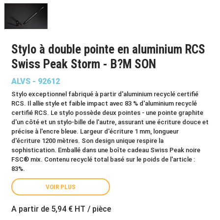
Stylo à double pointe en aluminium RCS
Swiss Peak Storm - B?M SON
ALVS - 92612
Stylo exceptionnel fabriqué à partir d'aluminium recyclé certifié
RCS. Il allie style et faible impact avec 83 % d'aluminium recyclé
certifié RCS. Le stylo possède deux pointes - une pointe graphite
d'un côté et un stylo-bille de l'autre, assurant une écriture douce et
précise à l'encre bleue. Largeur d'écriture 1 mm, longueur
d'écriture 1200 mètres. Son design unique respire la
sophistication. Emballé dans une boîte cadeau Swiss Peak noire
FSC® mix. Contenu recyclé total basé sur le poids de l'article :
83%.
VOIR PLUS
A partir de
5,94 €
HT / pièce