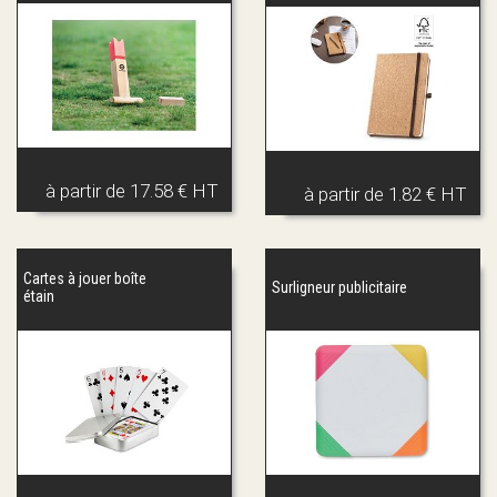
à partir de
17.58 € HT
à partir de
1.82 € HT
Cartes à jouer boîte
Surligneur publicitaire
étain