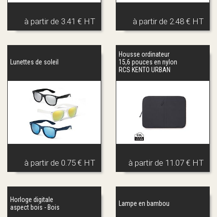
à partir de
3.41 € HT
à partir de
2.48 € HT
Housse ordinateur
Lunettes de soleil
15,6 pouces en nylon
RCS KENTO URBAN
à partir de
0.75 € HT
à partir de
11.07 € HT
Horloge digitale
Lampe en bambou
aspect bois - Bois