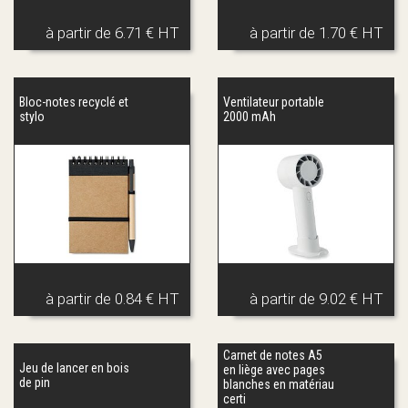
à partir de
6.71 € HT
à partir de
1.70 € HT
Bloc-notes recyclé et
Ventilateur portable
stylo
2000 mAh
à partir de
0.84 € HT
à partir de
9.02 € HT
Carnet de notes A5
Jeu de lancer en bois
en liège avec pages
de pin
blanches en matériau
certi