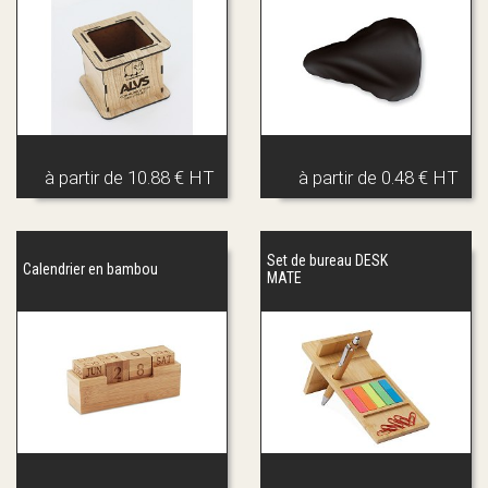
à partir de
10.88 € HT
à partir de
0.48 € HT
Set de bureau DESK
Calendrier en bambou
MATE