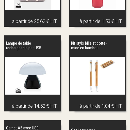
à partir de
25.62 € HT
à partir de
1.53 € HT
Lampe de table
Kit stylo bille et porte-
rechargeable par USB
mine en bambou
à partir de
14.52 € HT
à partir de
1.04 € HT
Carnet A5 avec USB