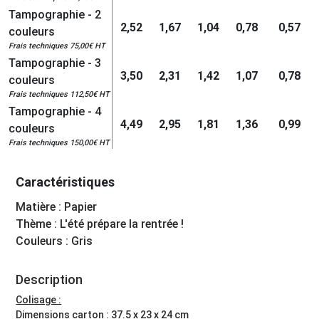
Tampographie - 2
2,52
1,67
1,04
0,78
0,57
couleurs
Frais techniques 75,00€ HT
Tampographie - 3
3,50
2,31
1,42
1,07
0,78
couleurs
Frais techniques 112,50€ HT
Tampographie - 4
4,49
2,95
1,81
1,36
0,99
couleurs
Frais techniques 150,00€ HT
Caractéristiques
Matière : Papier
Thème : L'été prépare la rentrée !
Couleurs : Gris
Description
Colisage :
Dimensions carton : 37.5 x 23 x 24 cm