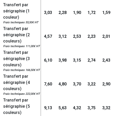
Transfert par
sérigraphie (1
3,03
2,28
1,90
1,72
1,59
couleur)
Frais techniques 55,50€ HT
Transfert par
sérigraphie (2
4,57
3,12
2,53
2,23
2,01
couleurs)
Frais techniques 111,00€ HT
Transfert par
sérigraphie (3
6,10
3,98
3,15
2,74
2,43
couleurs)
Frais techniques 166,50€ HT
Transfert par
sérigraphie (4
7,60
4,80
3,70
3,22
2,90
couleurs)
Frais techniques 222,00€ HT
Transfert par
sérigraphie (5
9,13
5,63
4,32
3,75
3,32
couleurs)