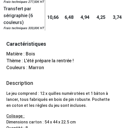
Frais techniques 277,50€ HT
Transfert par
sérigraphie (6
10,66
6,48
4,94
4,25
3,74
couleurs)
Frais techniques 333,00€ HT
Caractéristiques
Matière : Bois
Thème : L'été prépare la rentrée !
Couleurs : Marron
Description
Le jeu comprend : 12 x quilles numérotées et 1 bâton à
lancer, tous fabriqués en bois de pin robuste. Pochette
en coton et les règles du jeu sont incluses.
Colisage :
Dimensions carton : 54 x 44 x 22.5 cm
Quantité : 8