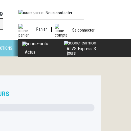
Nous contacter
9
Panier
Se connecter
OTIONS
ALVS Express 3
Actus
jours
URS