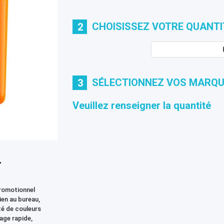
CHOISISSEZ VOTRE QUANTI
2
SÉLECTIONNEZ VOS MARQ
3
Veuillez renseigner la quantité
L
promotionnel
ien au bureau,
té de couleurs
age rapide,