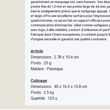
garantissant un marquage net, sans bavures. Ses deux
pointe fine de 1,2 mm et une pointe large de 4,6 mm, 
bien le soulignement précis que le surlignage appuyé.
et large offre une excellente surface pour l’impressio
quadrichromie, ce qui en fait un support efficace pour
communication d’entreprise. Idéal comme surligneur 
avec logo, il allie visibilité, confort d’utilisation et pe
Fabriqué dans l’Union européenne, il contient jusqu’à 
d’origine naturelle et garantit une qualité constante.
Article
Dimensions : 2.78 x 10.4 cm
Poids : 20 g
Matière : Plastique
Colisage
Dimensions : 40 x 16.5 x 15.8 cm
Poids : 2.5 kg
Quantité : 125 u.