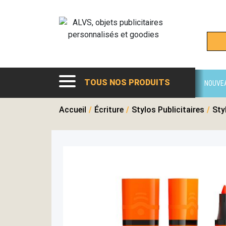
TOUS NOS PRODUITS
NOUVE
Accueil
/
Écriture
/
Stylos Publicitaires
/
Sty