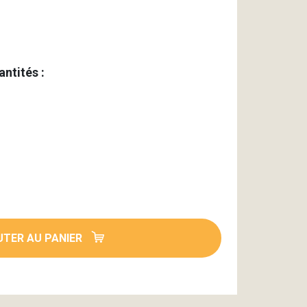
antités :
TER AU PANIER