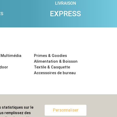
LIVRAISON
EXPRESS
ES
 Multimédia
Primes & Goodies
Alimentation & Boisson
tdoor
Textile & Casquette
Accessoires de bureau
 statistiques sur le
ternationale.
Personnaliser
ous remplissez des