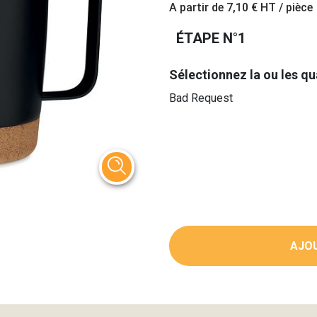
A partir de
7,10 €
HT / pièce
ÉTAPE N°1
Sélectionnez la ou les qu
Bad Request
AJOU