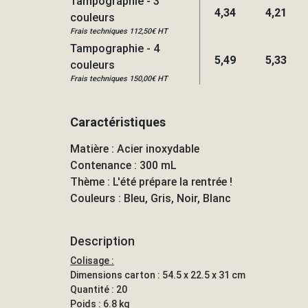
Tampographie - 3
4,34
4,21
couleurs
Frais techniques 112,50€ HT
Tampographie - 4
5,49
5,33
couleurs
Frais techniques 150,00€ HT
Caractéristiques
Matière : Acier inoxydable
Contenance : 300 mL
Thème : L'été prépare la rentrée !
Couleurs : Bleu, Gris, Noir, Blanc
Description
Colisage :
Dimensions carton : 54.5 x 22.5 x 31 cm
Quantité : 20
Poids : 6.8 kg