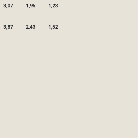
3,07
1,95
1,23
3,87
2,43
1,52