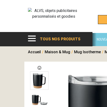
TOUS NOS PRODUITS
NOUVE
Accueil
/
Maison & Mug
/
Mug Isotherme
/
M