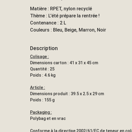
Matière : RPET, nylon recyclé
Thème : L'été prépare la rentrée !
Contenance : 2 L
Couleurs : Bleu, Beige, Marron, Noir
Description
Colisage :
Dimensions carton : 41 x 31 x 45 cm
Quantité : 25
Poids : 4.6 kg
Article :
Dimensions produit : 39.5 x 2.5 x 29 cm
Poids : 155 g
Packaging :
Polybag et en vrac
Conforme à la directive 2002/61/EC de teneur en co