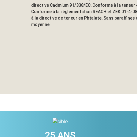
directive Cadmium 91/338/EC, Conforme à la teneur 
Conforme à la réglementation REACH et ZEK 01-4-0
à la directive de teneur en Phtalate, Sans paraffines
moyenne
25 ANS