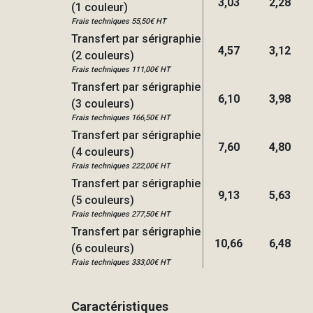
3,03
2,28
(1 couleur)
Frais techniques 55,50€ HT
Transfert par sérigraphie
4,57
3,12
(2 couleurs)
Frais techniques 111,00€ HT
Transfert par sérigraphie
6,10
3,98
(3 couleurs)
Frais techniques 166,50€ HT
Transfert par sérigraphie
7,60
4,80
(4 couleurs)
Frais techniques 222,00€ HT
Transfert par sérigraphie
9,13
5,63
(5 couleurs)
Frais techniques 277,50€ HT
Transfert par sérigraphie
10,66
6,48
(6 couleurs)
Frais techniques 333,00€ HT
Caractéristiques