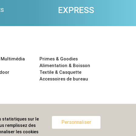
EXPRESS
ES
 Multimédia
Primes & Goodies
Alimentation & Boisson
tdoor
Textile & Casquette
Accessoires de bureau
 statistiques sur le
ternationale.
Personnaliser
ous remplissez des
naliser les cookies