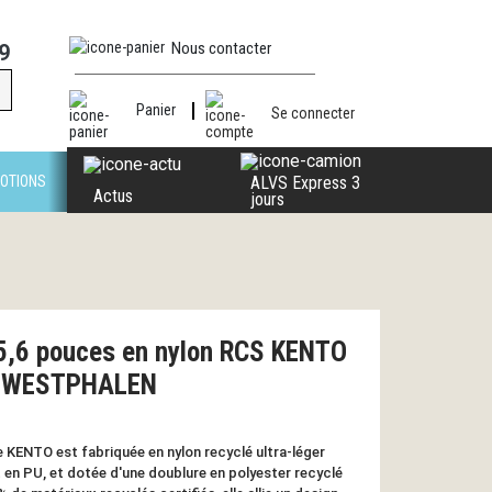
Nous contacter
9
Panier
Se connecter
OTIONS
ALVS Express 3
Actus
jours
5,6 pouces en nylon RCS KENTO
O WESTPHALEN
 KENTO est fabriquée en nylon recyclé ultra-léger
t en PU, et dotée d'une doublure en polyester recyclé