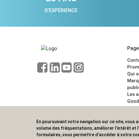
D'EXPÉRIENCE
Pages
Cont
Prom
Qui 
Marq
publi
Les 
Good
CGV
Menti
En poursuivant votre navigation sur ce site, vous a
ALVS, fournisseur d'objets publicitaires, pour
volume des fréquentations, améliorer l’intérêt et
formulaires, vous permettre d’accéder à votre co