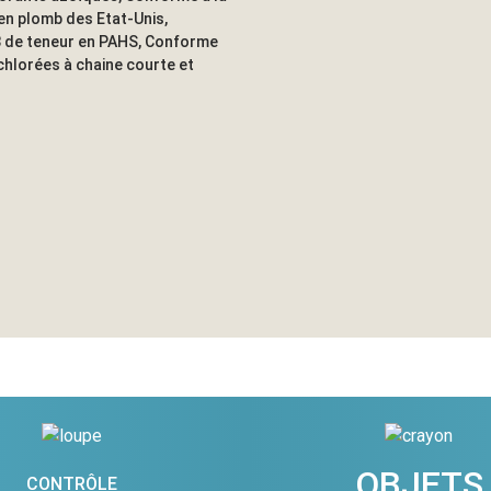
en plomb des Etat-Unis,
8 de teneur en PAHS, Conforme
 chlorées à chaine courte et
OBJETS
CONTRÔLE