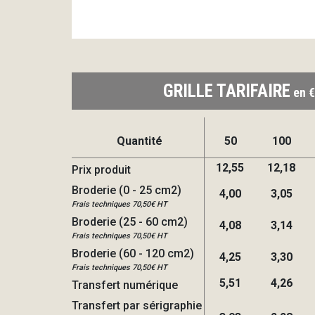
GRILLE TARIFAIRE
en €
Quantité
50
100
12,55
12,18
Prix produit
Broderie (0 - 25 cm2)
4,00
3,05
Frais techniques 70,50€ HT
Broderie (25 - 60 cm2)
4,08
3,14
Frais techniques 70,50€ HT
Broderie (60 - 120 cm2)
4,25
3,30
Frais techniques 70,50€ HT
5,51
4,26
Transfert numérique
Transfert par sérigraphie