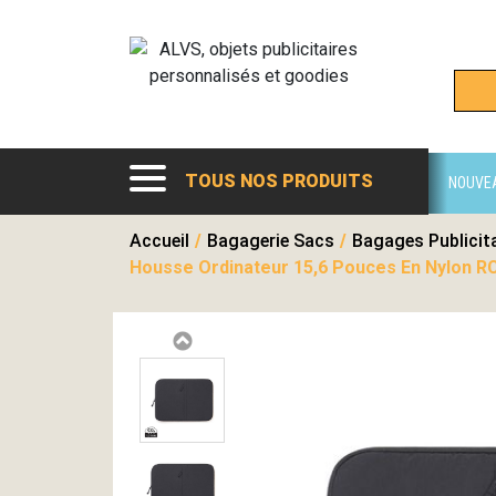
TOUS NOS PRODUITS
NOUVE
Accueil
/
Bagagerie Sacs
/
Bagages Publicit
Housse Ordinateur 15,6 Pouces En Nylon R