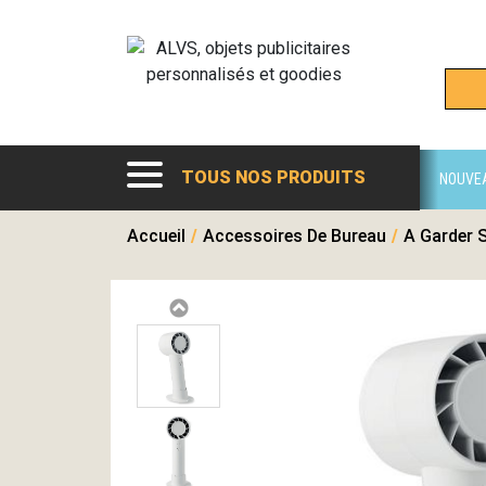
TOUS NOS PRODUITS
NOUVE
Accueil
/
Accessoires De Bureau
/
A Garder 