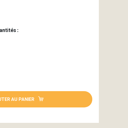
antités :
TER AU PANIER