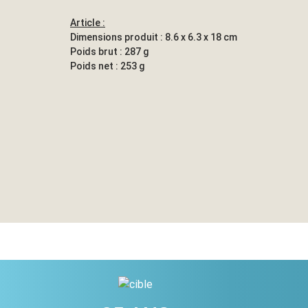
Article :
Dimensions produit : 8.6 x 6.3 x 18 cm
Poids brut : 287 g
Poids net : 253 g