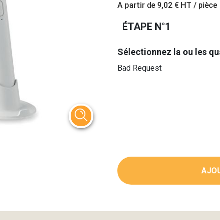
A partir de
9,02 €
HT / pièce
ÉTAPE N°1
Sélectionnez la ou les qu
Bad Request
AJOU