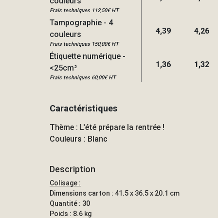
couleurs
Frais techniques 112,50€ HT
Tampographie - 4
4,39
4,26
couleurs
Frais techniques 150,00€ HT
Étiquette numérique -
1,36
1,32
<25cm²
Frais techniques 60,00€ HT
Caractéristiques
Thème : L'été prépare la rentrée !
Couleurs : Blanc
Description
Colisage :
Dimensions carton : 41.5 x 36.5 x 20.1 cm
Quantité : 30
Poids : 8.6 kg