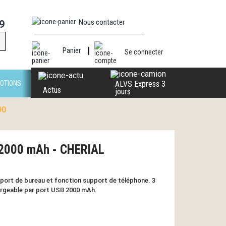
Nous contacter
9
Panier
Se connecter
OTIONS
ALVS Express 3
Actus
jours
90
e 2000 mAh - CHERIAL
pport de bureau et fonction support de téléphone. 3
hargeable par port USB 2000 mAh.