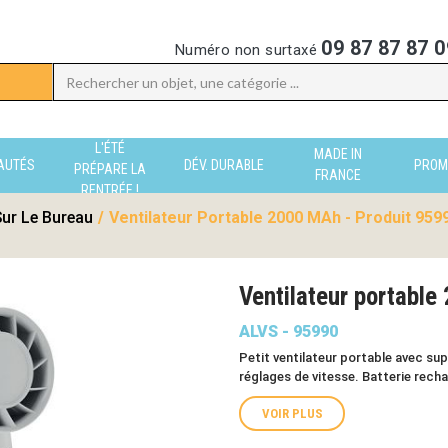
09 87 87 87 0
Numéro non surtaxé
L'ÉTÉ
MADE IN
AUTÉS
DÉV. DURABLE
PROM
PRÉPARE LA
FRANCE
RENTRÉE !
Sur Le Bureau
/
Ventilateur Portable 2000 MAh - Produit 959
Ventilateur portabl
ALVS - 95990
Petit ventilateur portable avec su
réglages de vitesse. Batterie rec
VOIR PLUS