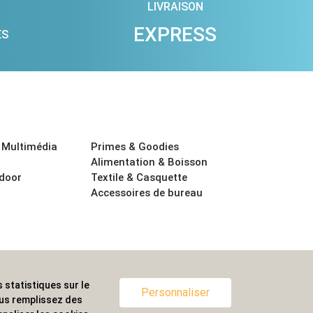
LIVRAISON
EXPRESS
ES
 Multimédia
Primes & Goodies
Alimentation & Boisson
tdoor
Textile & Casquette
Accessoires de bureau
 statistiques sur le
ternationale.
Personnaliser
ous remplissez des