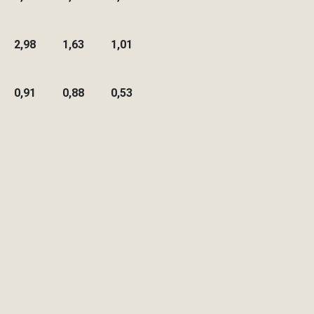
2,98
1,63
1,01
0,91
0,88
0,53