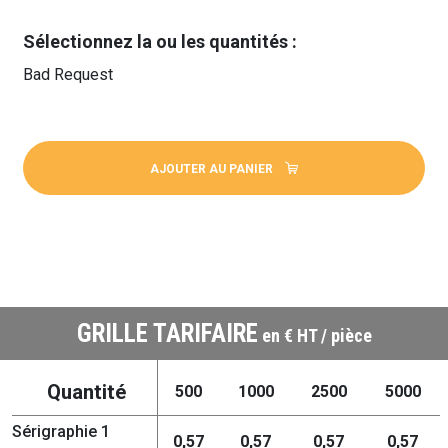
Sélectionnez la ou les quantités :
Bad Request
AJOUTER AU PANIER
GRILLE TARIFAIRE
en € HT / pièce
Quantité
500
1000
2500
5000
Sérigraphie 1
0,57
0,57
0,57
0,57