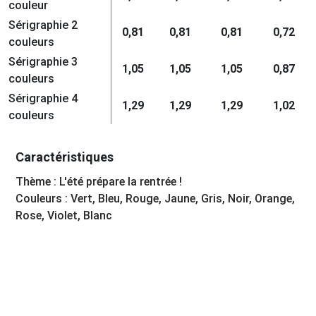
couleur
Sérigraphie 2
0,81
0,81
0,81
0,72
couleurs
Sérigraphie 3
1,05
1,05
1,05
0,87
couleurs
Sérigraphie 4
1,29
1,29
1,29
1,02
couleurs
Caractéristiques
Thème : L'été prépare la rentrée !
Couleurs : Vert, Bleu, Rouge, Jaune, Gris, Noir, Orange,
Rose, Violet, Blanc