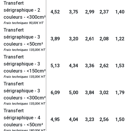
Transfert
sérigraphique - 2
4,52
3,75
2,99
2,37
1,40
couleurs - <300cm²
Frais techniques 90,00€ HT
Transfert
sérigraphique - 3
3,89
3,20
2,61
2,08
1,22
couleurs - <50cm²
Frais techniques 135,00€ HT
Transfert
sérigraphique - 3
5,13
4,34
3,36
2,62
1,53
couleurs - <150cm²
Frais techniques 135,00€ HT
Transfert
sérigraphique - 3
6,09
5,00
3,84
3,02
1,79
couleurs - <300cm²
Frais techniques 135,00€ HT
Transfert
sérigraphique - 4
4,95
4,04
3,23
2,56
1,50
couleurs - <50cm²
Frais techniques 180,00€ HT