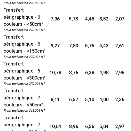
Frais techniques 225,00€ HT
Transfert
sérigraphique - 6
7,06
5,73
4,48
3,52
2,07
couleurs - <50cm²
Frais techniques 270,00€ HT
Transfert
sérigraphique - 6
9,27
7,80
5,76
4,43
2,61
couleurs - <150cm²
Frais techniques 270,00€ HT
Transfert
sérigraphique - 6
10,78
8,76
6,38
4,98
2,96
couleurs - <300cm²
Frais techniques 270,00€ HT
Transfert
sérigraphique - 7
8,11
6,57
5,10
4,00
2,36
couleurs - <50cm²
Frais techniques 315,00€ HT
Transfert
sérigraphique - 7
10,64
8,96
6,56
5,04
2,97