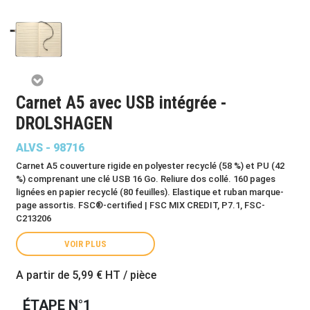
Carnet A5 avec USB intégrée -
DROLSHAGEN
ALVS - 98716
Carnet A5 couverture rigide en polyester recyclé (58 %) et PU (42
%) comprenant une clé USB 16 Go. Reliure dos collé. 160 pages
lignées en papier recyclé (80 feuilles). Elastique et ruban marque-
page assortis. FSC®-certified | FSC MIX CREDIT, P7.1, FSC-
C213206
VOIR PLUS
A partir de
5,99 €
HT / pièce
ÉTAPE N°1