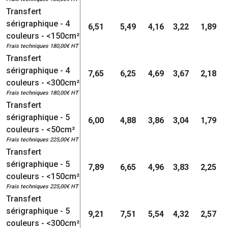
Transfert
sérigraphique - 4
6,51
5,49
4,16
3,22
1,89
couleurs - <150cm²
Frais techniques 180,00€ HT
Transfert
sérigraphique - 4
7,65
6,25
4,69
3,67
2,18
couleurs - <300cm²
Frais techniques 180,00€ HT
Transfert
sérigraphique - 5
6,00
4,88
3,86
3,04
1,79
couleurs - <50cm²
Frais techniques 225,00€ HT
Transfert
sérigraphique - 5
7,89
6,65
4,96
3,83
2,25
couleurs - <150cm²
Frais techniques 225,00€ HT
Transfert
sérigraphique - 5
9,21
7,51
5,54
4,32
2,57
couleurs - <300cm²