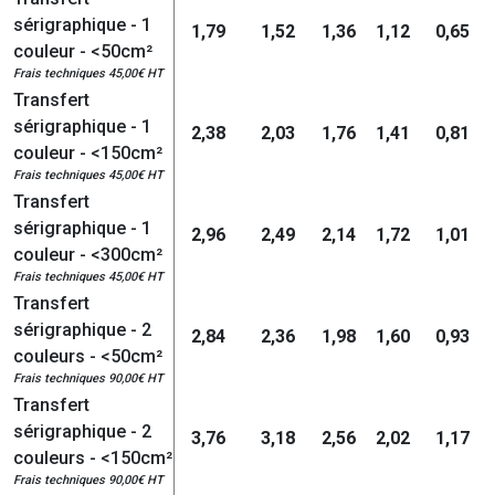
sérigraphique - 1
1,79
1,52
1,36
1,12
0,65
couleur - <50cm²
Frais techniques 45,00€ HT
Transfert
sérigraphique - 1
2,38
2,03
1,76
1,41
0,81
couleur - <150cm²
Frais techniques 45,00€ HT
Transfert
sérigraphique - 1
2,96
2,49
2,14
1,72
1,01
couleur - <300cm²
Frais techniques 45,00€ HT
Transfert
sérigraphique - 2
2,84
2,36
1,98
1,60
0,93
couleurs - <50cm²
Frais techniques 90,00€ HT
Transfert
sérigraphique - 2
3,76
3,18
2,56
2,02
1,17
couleurs - <150cm²
Frais techniques 90,00€ HT