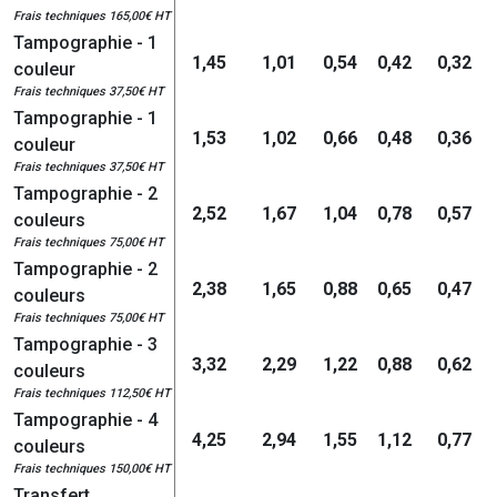
Frais techniques 165,00€ HT
Tampographie - 1
1,45
1,01
0,54
0,42
0,32
couleur
Frais techniques 37,50€ HT
Tampographie - 1
1,53
1,02
0,66
0,48
0,36
couleur
Frais techniques 37,50€ HT
Tampographie - 2
2,52
1,67
1,04
0,78
0,57
couleurs
Frais techniques 75,00€ HT
Tampographie - 2
2,38
1,65
0,88
0,65
0,47
couleurs
Frais techniques 75,00€ HT
Tampographie - 3
3,32
2,29
1,22
0,88
0,62
couleurs
Frais techniques 112,50€ HT
Tampographie - 4
4,25
2,94
1,55
1,12
0,77
couleurs
Frais techniques 150,00€ HT
Transfert