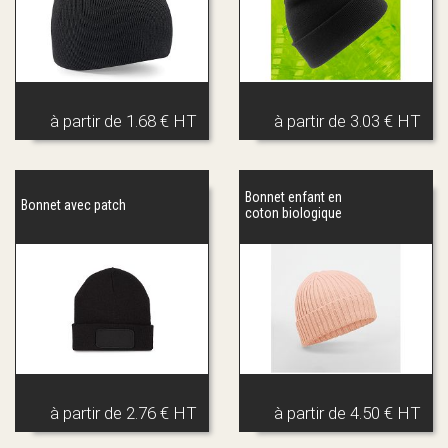
à partir de
1.68 € HT
à partir de
3.03 € HT
Bonnet enfant en
Bonnet avec patch
coton biologique
à partir de
2.76 € HT
à partir de
4.50 € HT