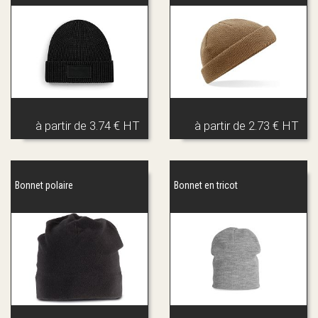
à partir de
3.74 € HT
à partir de
2.73 € HT
Bonnet polaire
Bonnet en tricot