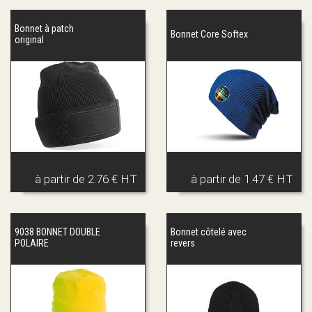
Bonnet à patch
Bonnet Core Softex
original
à partir de
2.76 € HT
à partir de
1.47 € HT
9038 BONNET DOUBLE
Bonnet côtelé avec
POLAIRE
revers