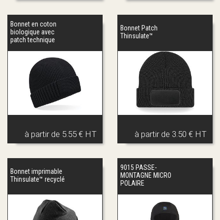
Bonnet en coton
Bonnet Patch
biologique avec
Thinsulate™
patch technique
à partir de
5.55 € HT
à partir de
3.50 € HT
9015 PASSE-
Bonnet imprimable
MONTAGNE MICRO
Thinsulate™ recyclé
POLAIRE