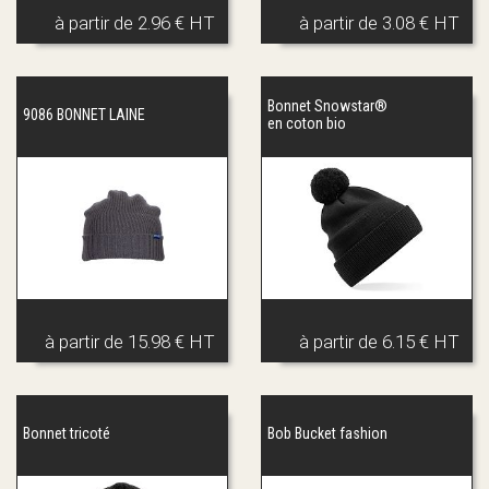
à partir de
2.96 € HT
à partir de
3.08 € HT
Bonnet Snowstar®
9086 BONNET LAINE
en coton bio
à partir de
15.98 € HT
à partir de
6.15 € HT
Bonnet tricoté
Bob Bucket fashion