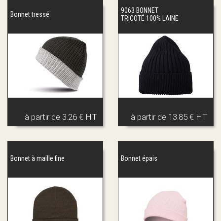
9063 BONNET
Bonnet tressé
TRICOTÉ 100% LAINE
à partir de
3.26 € HT
à partir de
13.85 € HT
Bonnet à maille fine
Bonnet épais