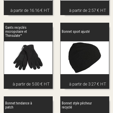
à partir de
16.16 € HT
à partir de
2.57 € HT
Gants recyclés
micropolaire et
Bonnet sport ajusté
Thinsulate™
à partir de
5.00 € HT
à partir de
3.27 € HT
Bonnet tendance à
Bonnet style pêcheur
patch
recyclé