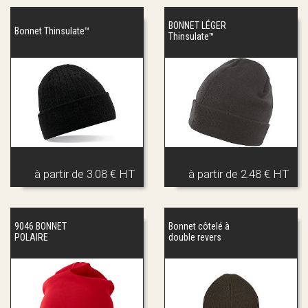
BONNET LÉGER
Bonnet Thinsulate™
Thinsulate™
à partir de
3.08 € HT
à partir de
2.48 € HT
9046 BONNET
Bonnet côtelé à
POLAIRE
double revers