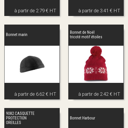
à partir de
2.79 € HT
à partir de
3.41 € HT
Bonnet de Noël
Bonnet marin
tricoté motif étoiles
à partir de
6.62 € HT
à partir de
2.42 € HT
9082 CASQUETTE
PROTECTION
Bonnet Harbour
OREILLES