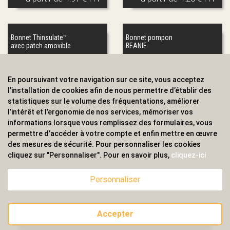
Bonnet Thinsulate™
Bonnet pompon
avec patch amovible
BEANIE
En poursuivant votre navigation sur ce site, vous acceptez
l’installation de cookies afin de nous permettre d’établir des
statistiques sur le volume des fréquentations, améliorer
l’intérêt et l’ergonomie de nos services, mémoriser vos
informations lorsque vous remplissez des formulaires, vous
permettre d’accéder à votre compte et enfin mettre en œuvre
des mesures de sécurité. Pour personnaliser les cookies
à partir de
3.81 € HT
à partir de
2.19 € HT
cliquez sur "Personnaliser". Pour en savoir plus,
cliquez-ici
Personnaliser
Bonnet à patch en
Hat - Bonnet
grosse mailles
Accepter