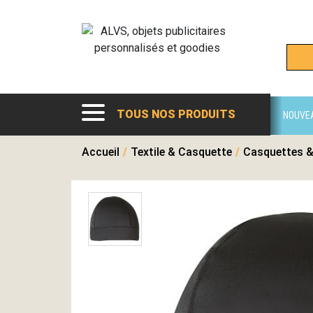
TOUS NOS PRODUITS
NOUVE
Accueil
/
Textile & Casquette
/
Casquettes &