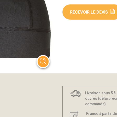
RECEVOIR LE DEVIS
Livraison sous 5 à
ouvrés (délai préci
commande)
Franco à partir de