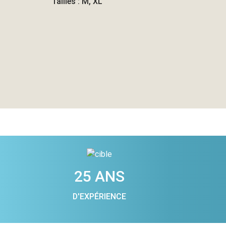
Tailles : M, XL
25 ANS
D'EXPÉRIENCE