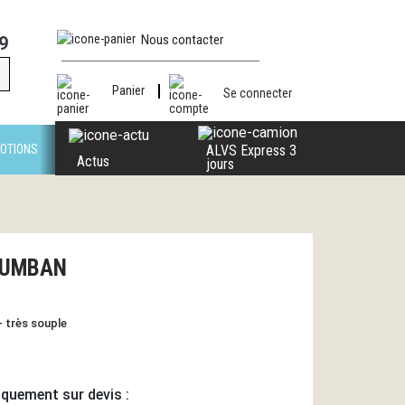
Nous contacter
9
Panier
Se connecter
OTIONS
ALVS Express 3
Actus
jours
OLUMBAN
- très souple
iquement sur devis :