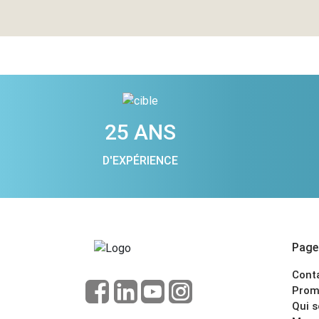
25 ANS
D'EXPÉRIENCE
Pages
Cont
Prom
Qui 