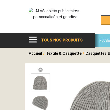
TOUS NOS PRODUITS
NOUVE
Accueil
/
Textile & Casquette
/
Casquettes &