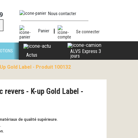
Nous contacter
9
Panier
Se connecter
OTIONS
ALVS Express 3
Actus
jours
Up Gold Label - Produit 100132
c revers - K-up Gold Label -
 matériaux de qualité supérieure.
.
on.