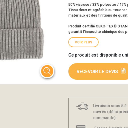
50% viscose / 33% polyester / 17% 
Tissu doux et agréable au toucher.
matériaux et des finitions de quali
Produit certifié OEKO-TEX® STANDA
garantit l’innocuité chimique des p
VOIR PLUS
Ce produit est disponible un
RECEVOIR LE DEVIS
Livraison sous 5 à
ouvrés (délai préci
commande)