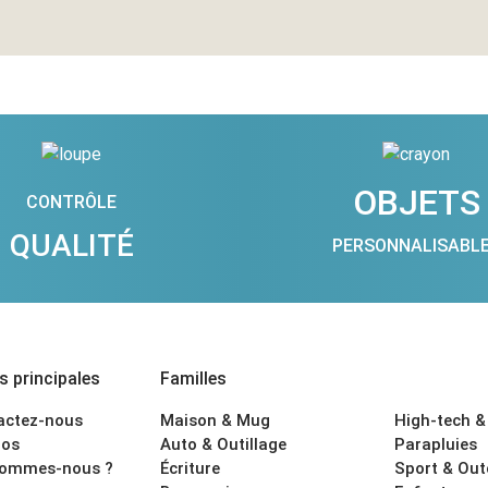
OBJETS
CONTRÔLE
QUALITÉ
PERSONNALISABL
 principales
Familles
actez-nous
Maison & Mug
High-tech &
os
Auto & Outillage
Parapluies
sommes-nous ?
Écriture
Sport & Ou