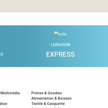
LIVRAISON
EXPRESS
ES
 Multimédia
Primes & Goodies
Alimentation & Boisson
tdoor
Textile & Casquette