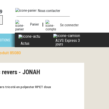
Nous contacter
9
Panier
Se connecter
OTIONS
ALVS Express 3
Actus
jours
oduit 85080
 revers - JONAH
vers tricoté en polyester RPET doux