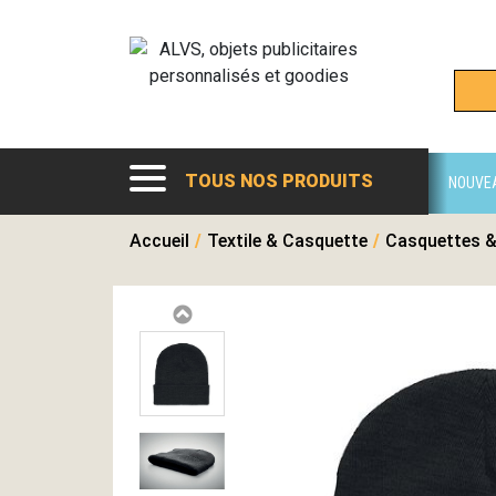
TOUS NOS PRODUITS
NOUVE
Accueil
/
Textile & Casquette
/
Casquettes &