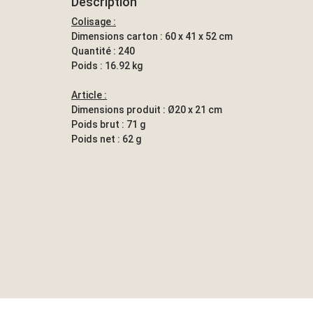
Description
Colisage :
Dimensions carton : 60 x 41 x 52 cm
Quantité : 240
Poids : 16.92 kg
Article :
Dimensions produit : Ø20 x 21 cm
Poids brut : 71 g
Poids net : 62 g