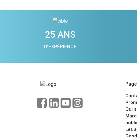
25 ANS
D'EXPÉRIENCE
Pages
Cont
Prom
Qui 
Marq
publi
Les 
Good