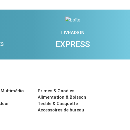
LIVRAISON
EXPRESS
ES
 Multimédia
Primes & Goodies
Alimentation & Boisson
tdoor
Textile & Casquette
Accessoires de bureau