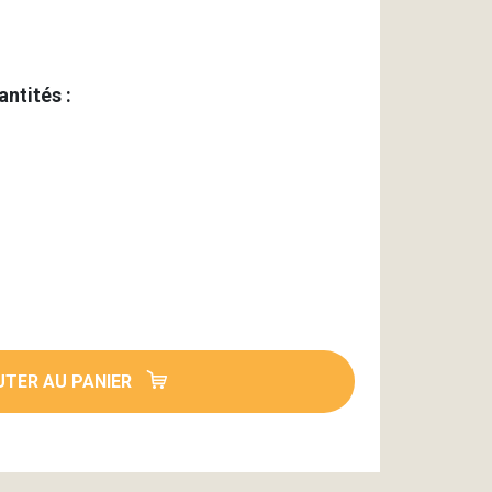
antités :
TER AU PANIER