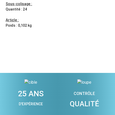
Sous-colisage :
Quantité : 24
Article :
Poids : 0,102 kg
25 ANS
CONTRÔLE
QUALITÉ
D'EXPÉRIENCE