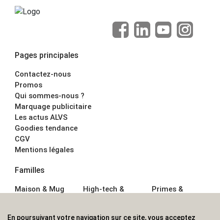
Pages principales
Contactez-nous
Promos
Qui sommes-nous ?
Marquage publicitaire
Les actus ALVS
Goodies tendance
CGV
Mentions légales
Familles
Maison & Mug
High-tech &
Primes &
Auto &
Multimédia
Goodies
Outillage
Parapluies
Alimentation &
En poursuivant votre navigation sur ce site, vous acceptez