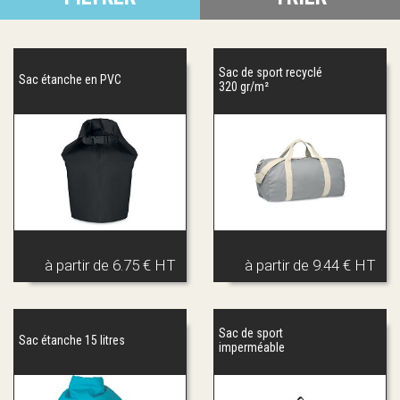
Sac de sport recyclé
Sac étanche en PVC
320 gr/m²
à partir de
6.75 € HT
à partir de
9.44 € HT
Sac de sport
Sac étanche 15 litres
imperméable