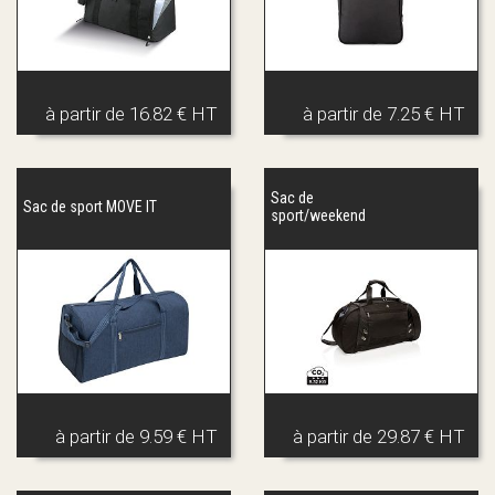
à partir de
16.82 € HT
à partir de
7.25 € HT
Sac de
Sac de sport MOVE IT
sport/weekend
à partir de
9.59 € HT
à partir de
29.87 € HT