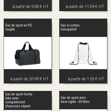
à partir de
9.38 € HT
à partir de
11.09 € HT
Sac de sport en PU
Sac à cordon
souple
transparent
à partir de
20.99 € HT
à partir de
1.20 € HT
Sac de sport forme
Sac de sport avec
tube avec
base rigide - 60 litres
compartiment
chaussure séparé