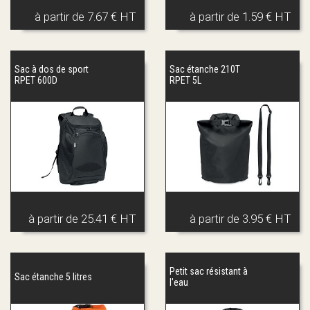
à partir de
7.67 € HT
à partir de
1.59 € HT
Sac à dos de sport
Sac étanche 210T
RPET 600D
RPET 5L
à partir de
25.41 € HT
à partir de
3.95 € HT
Petit sac résistant à
Sac étanche 5 litres
l'eau