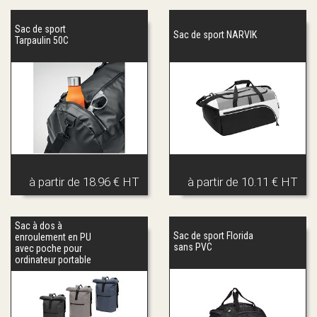
Sac de sport
Sac de sport NARVIK
Tarpaulin 50C
à partir de
18.96 € HT
à partir de
10.11 € HT
Sac à dos à
Sac de sport Florida
enroulement en PU
sans PVC
avec poche pour
ordinateur portable