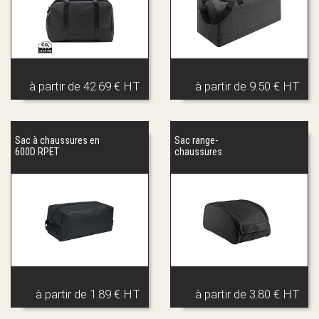
à partir de
42.69 € HT
à partir de
9.50 € HT
Sac à chaussures en
Sac range-
600D RPET
chaussures
à partir de
1.89 € HT
à partir de
3.80 € HT