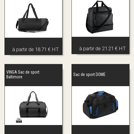
à partir de
21.21 € HT
à partir de
18.71 € HT
VINGA Sac de sport
Sac de sport DOME
Baltimore