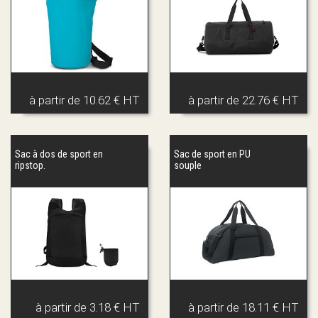
à partir de
10.62 € HT
à partir de
22.76 € HT
Sac à dos de sport en
Sac de sport en PU
ripstop.
souple
à partir de
3.18 € HT
à partir de
18.11 € HT