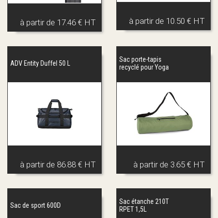
à partir de
10.50 € HT
à partir de
17.46 € HT
Sac porte-tapis
ADV Entity Duffel 50 L
recyclé pour Yoga
à partir de
86.88 € HT
à partir de
3.65 € HT
Sac étanche 210T
Sac de sport 600D
RPET 1,5L