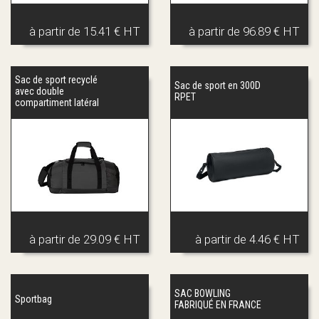
à partir de
15.41 € HT
à partir de
96.89 € HT
Sac de sport recyclé
Sac de sport en 300D
avec double
RPET
compartiment latéral
à partir de
29.09 € HT
à partir de
4.46 € HT
SAC BOWLING
Sportbag
FABRIQUÉ EN FRANCE