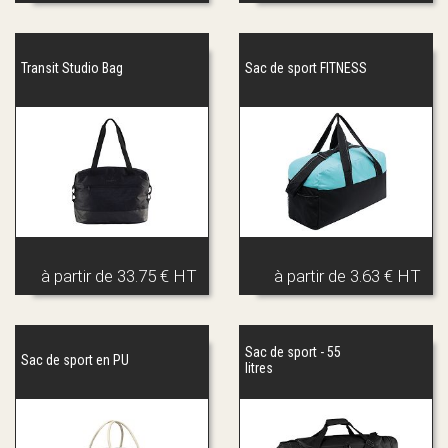
Transit Studio Bag
Sac de sport FITNESS
à partir de
33.75 € HT
à partir de
3.63 € HT
Sac de sport - 55
Sac de sport en PU
litres