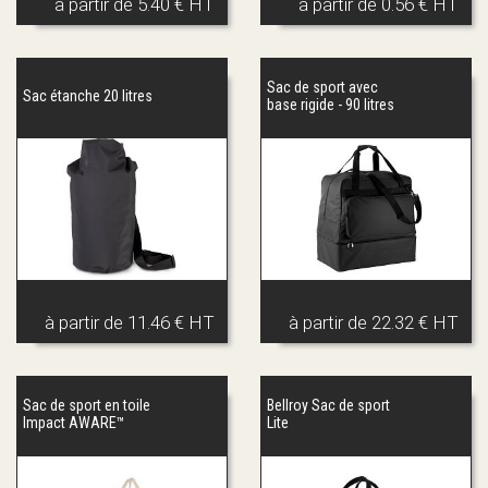
à partir de
5.40 € HT
à partir de
0.56 € HT
Sac de sport avec
Sac étanche 20 litres
base rigide - 90 litres
à partir de
11.46 € HT
à partir de
22.32 € HT
Sac de sport en toile
Bellroy Sac de sport
Impact AWARE™
Lite