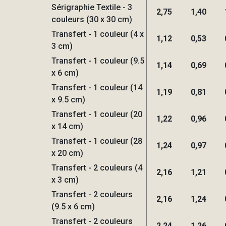
Sérigraphie Textile - 3
2,75
1,40
couleurs (30 x 30 cm)
Transfert - 1 couleur (4 x
1,12
0,53
3 cm)
Transfert - 1 couleur (9.5
1,14
0,69
x 6 cm)
Transfert - 1 couleur (14
1,19
0,81
x 9.5 cm)
Transfert - 1 couleur (20
1,22
0,96
x 14 cm)
Transfert - 1 couleur (28
1,24
0,97
x 20 cm)
Transfert - 2 couleurs (4
2,16
1,21
x 3 cm)
Transfert - 2 couleurs
2,16
1,24
(9.5 x 6 cm)
Transfert - 2 couleurs
2,24
1,26