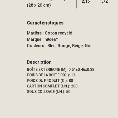
2,15
1,72
(28 x 20 cm)
Caractéristiques
Matière : Coton recyclé
Marque : hi!dea™
Couleurs : Bleu, Rouge, Beige, Noir
Description
BOÎTE EXTÉRIEURE (M): 0.51x0.46x0.38
POIDS DE LA BOÎTE (KG.): 13
POIDS DU PRODUIT (G.): 80
CARTON COMPLET (UN.): 200
SOUS COLISAGE (UN.): 50