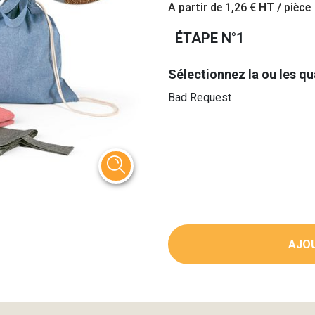
A partir de
1,26 €
HT / pièce
ÉTAPE N°1
Sélectionnez la ou les qu
Bad Request
AJOU