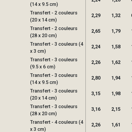
(14 x 9.5 cm)
Transfert - 2 couleurs
2,29
1,32
(20 x 14 cm)
Transfert - 2 couleurs
2,65
1,79
(28 x 20 cm)
Transfert - 3 couleurs (4
2,24
1,58
x 3 cm)
Transfert - 3 couleurs
2,26
1,62
(9.5 x 6 cm)
Transfert - 3 couleurs
2,80
1,94
(14 x 9.5 cm)
Transfert - 3 couleurs
3,15
1,98
(20 x 14 cm)
Transfert - 3 couleurs
3,16
2,15
(28 x 20 cm)
Transfert - 4 couleurs (4
2,26
1,61
x 3 cm)