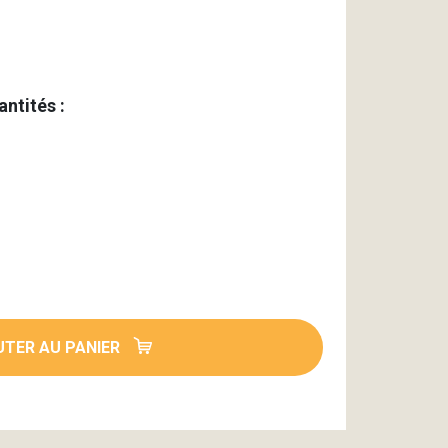
antités :
TER AU PANIER