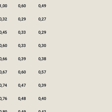
1,00
0,60
0,49
0,32
0,29
0,27
0,45
0,33
0,29
0,60
0,33
0,30
0,66
0,39
0,38
0,67
0,60
0,57
0,74
0,47
0,39
0,76
0,48
0,40
0,80
0,49
0,42