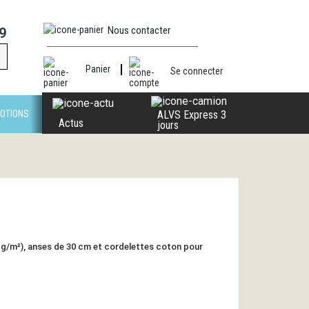
Nous contacter
9
Panier
Se connecter
OTIONS
ALVS Express 3
Actus
jours
 g/m²), anses de 30 cm et cordelettes coton pour