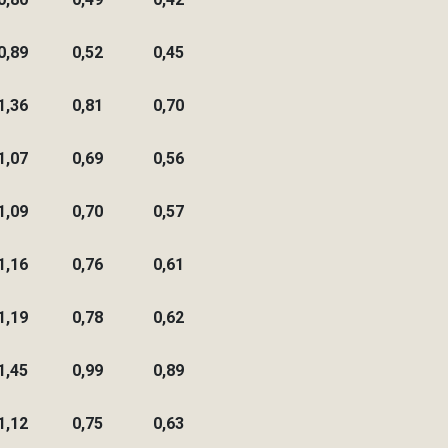
0,89
0,52
0,45
1,36
0,81
0,70
1,07
0,69
0,56
1,09
0,70
0,57
1,16
0,76
0,61
1,19
0,78
0,62
1,45
0,99
0,89
1,12
0,75
0,63