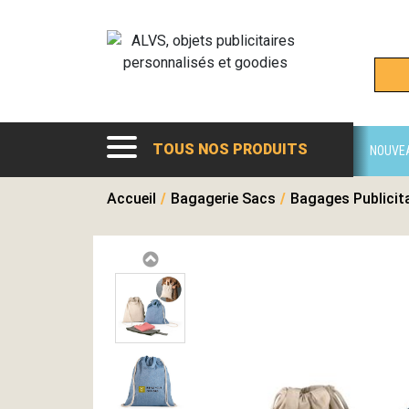
TOUS NOS PRODUITS
NOUVE
Accueil
/
Bagagerie Sacs
/
Bagages Publicit