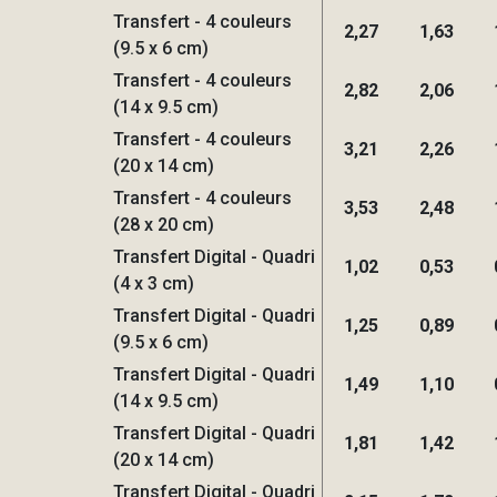
Transfert - 4 couleurs
2,27
1,63
(9.5 x 6 cm)
Transfert - 4 couleurs
2,82
2,06
(14 x 9.5 cm)
Transfert - 4 couleurs
3,21
2,26
(20 x 14 cm)
Transfert - 4 couleurs
3,53
2,48
(28 x 20 cm)
Transfert Digital - Quadri
1,02
0,53
(4 x 3 cm)
Transfert Digital - Quadri
1,25
0,89
(9.5 x 6 cm)
Transfert Digital - Quadri
1,49
1,10
(14 x 9.5 cm)
Transfert Digital - Quadri
1,81
1,42
(20 x 14 cm)
Transfert Digital - Quadri