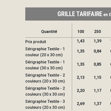
GRILLE TARIFAIRE
en €
Quantité
100
250
1,43
1,39
Prix produit
Sérigraphie Textile - 1
1,35
0,84
couleur (20 x 30 cm)
Sérigraphie Textile - 1
1,35
0,85
couleur (30 x 30 cm)
Sérigraphie Textile - 2
2,13
1,15
couleurs (20 x 30 cm)
Sérigraphie Textile - 2
2,20
1,17
couleurs (30 x 30 cm)
Sérigraphie Textile - 3
2,69
1,37
couleurs (20 x 30 cm)