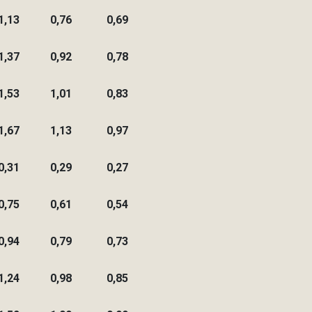
1,13
0,76
0,69
1,37
0,92
0,78
1,53
1,01
0,83
1,67
1,13
0,97
0,31
0,29
0,27
0,75
0,61
0,54
0,94
0,79
0,73
1,24
0,98
0,85