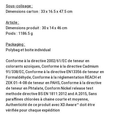
Sous-colisage :
Dimensions carton : 33 x 16.5 x 47.5 cm
Article :
Dimensions produit : 30 x 14 x 46 cm
Poids : 1186.5 g
Packaging :
Polybag et boite individual
Conforme à la directive 2002/61/EC de teneur en
colorants azoïques, Conforme à la directive Cadmium
91/338/EC, Conforme à la directive EN13356 de teneur en
Formaldéhyde, Conforme à la réglementation REACH et
ZEK 01-4-08 de teneur en PAHS, Conforme à la directive
de teneur en Phtalate, Conform Nickel release test
methode directive BS EN 1811:2012 and A:2015, Sans
paraffines chlorées à chaine courte et moyenne,
Authenticité de ce produit avec XD Aware™ doit être
vérifiée pour chaque expédition