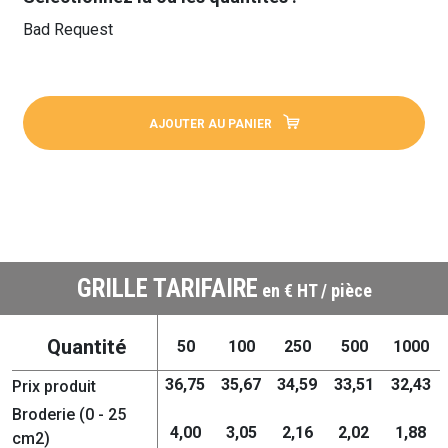
Bad Request
AJOUTER AU PANIER
GRILLE TARIFAIRE
en € HT / pièce
Quantité
50
100
250
500
1000
36,75
35,67
34,59
33,51
32,43
Prix produit
Broderie (0 - 25
4,00
3,05
2,16
2,02
1,88
cm2)