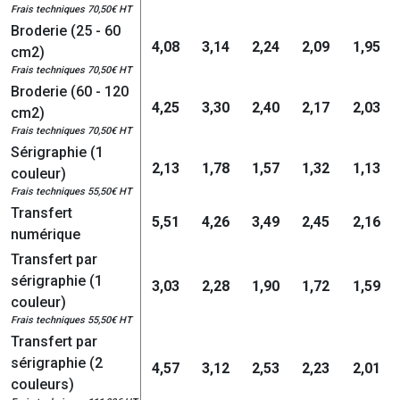
Frais techniques 70,50€ HT
Broderie (25 - 60
4,08
3,14
2,24
2,09
1,95
cm2)
Frais techniques 70,50€ HT
Broderie (60 - 120
4,25
3,30
2,40
2,17
2,03
cm2)
Frais techniques 70,50€ HT
Sérigraphie (1
2,13
1,78
1,57
1,32
1,13
couleur)
Frais techniques 55,50€ HT
Transfert
5,51
4,26
3,49
2,45
2,16
numérique
Transfert par
sérigraphie (1
3,03
2,28
1,90
1,72
1,59
couleur)
Frais techniques 55,50€ HT
Transfert par
sérigraphie (2
4,57
3,12
2,53
2,23
2,01
couleurs)