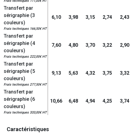
Frais techniques 111,00€ HT
Transfert par
sérigraphie (3
6,10
3,98
3,15
2,74
2,43
couleurs)
Frais techniques 166,50€ HT
Transfert par
sérigraphie (4
7,60
4,80
3,70
3,22
2,90
couleurs)
Frais techniques 222,00€ HT
Transfert par
sérigraphie (5
9,13
5,63
4,32
3,75
3,32
couleurs)
Frais techniques 277,50€ HT
Transfert par
sérigraphie (6
10,66
6,48
4,94
4,25
3,74
couleurs)
Frais techniques 333,00€ HT
Caractéristiques