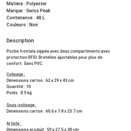
Matière : Polyester
Marque : Swiss Peak
Contenance : 48 L
Couleurs : Noir
Description
Poche frontale zippée avec deux compartiments avec
protection RFID. Bretelles ajustables pour plus de
confort. Sans PVC.
Colisage :
Dimensions carton : 62 x 29 x 43 cm
Quantité : 10
Poids : 8.5 kg
Sous-colisage :
Dimensions carton : 60.6 x 7.8 x 25.7 cm
Article :
Dimensions produit : 59 x 27.5 x 30 cm