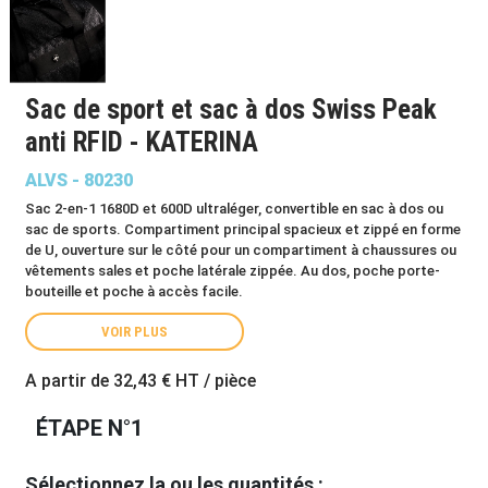
Sac de sport et sac à dos Swiss Peak
anti RFID - KATERINA
ALVS - 80230
Sac 2-en-1 1680D et 600D ultraléger, convertible en sac à dos ou
sac de sports. Compartiment principal spacieux et zippé en forme
de U, ouverture sur le côté pour un compartiment à chaussures ou
vêtements sales et poche latérale zippée. Au dos, poche porte-
bouteille et poche à accès facile.
VOIR PLUS
A partir de
32,43 €
HT / pièce
ÉTAPE N°1
Sélectionnez la ou les quantités :