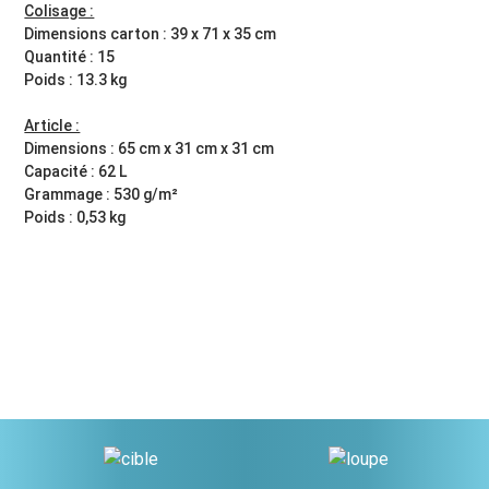
Colisage :
Dimensions carton : 39 x 71 x 35 cm
Quantité : 15
Poids : 13.3 kg
Article :
Dimensions : 65 cm x 31 cm x 31 cm
Capacité : 62 L
Grammage : 530 g/m²
Poids : 0,53 kg