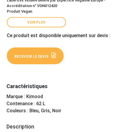
Label EVE VEGAN délivré par Expertice Veganne Europe -
Accréditation n° VGN012420
Produit Vegan
VOIR PLUS
Ce produit est disponible uniquement sur devis :
RECEVOIR LE DEVIS
Caractéristiques
Marque : Kimood
Contenance : 62 L
Couleurs : Bleu, Gris, Noir
Description