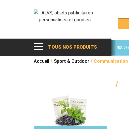
TOUS NOS PRODUITS
NOUVE
Accueil
/
Sport & Outdoor
/
Communication 
/