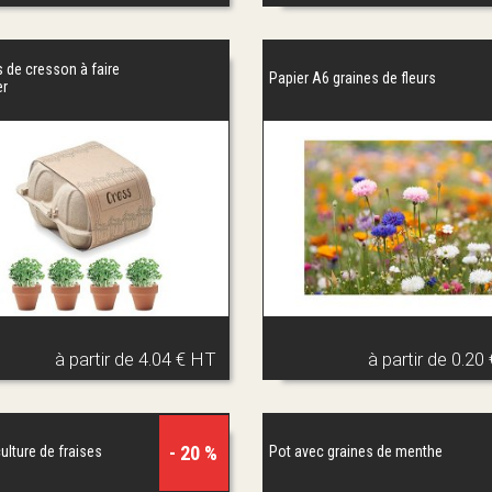
s de cresson à faire
Papier A6 graines de fleurs
er
à partir de
4.04 € HT
à partir de
0.20
- 20 %
culture de fraises
Pot avec graines de menthe