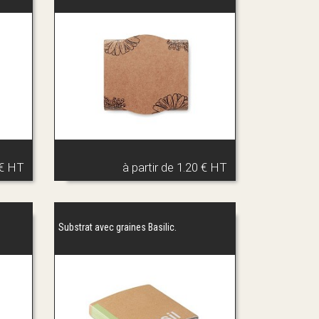
 € HT
à partir de
1.20 € HT
Substrat avec graines Basilic.