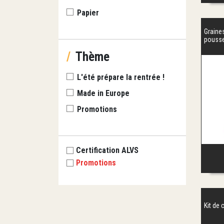
Papier
Graine
pouss
/
Thème
L'été prépare la rentrée !
Made in Europe
Promotions
Certification ALVS
Promotions
Kit de 