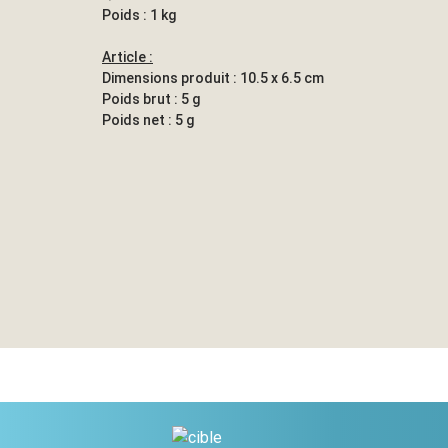
Poids : 1 kg
Article :
Dimensions produit : 10.5 x 6.5 cm
Poids brut : 5 g
Poids net : 5 g