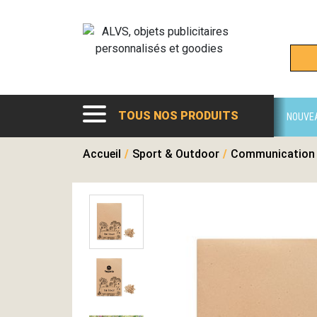
TOUS NOS PRODUITS
NOUVE
Accueil
/
Sport & Outdoor
/
Communication 