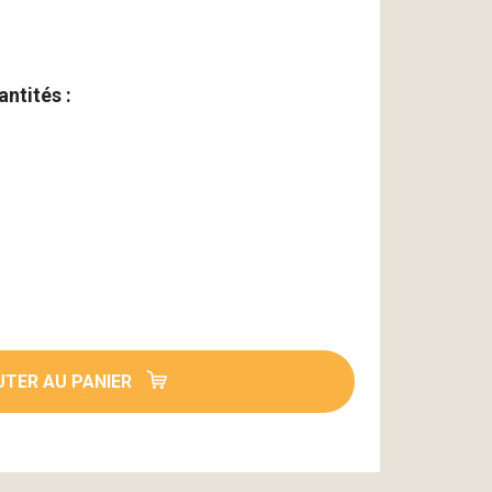
antités :
TER AU PANIER