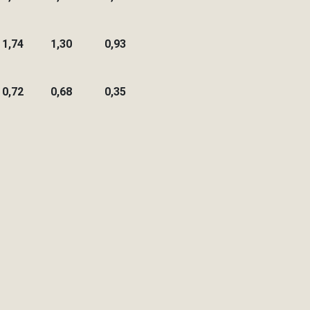
1,74
1,30
0,93
0,72
0,68
0,35