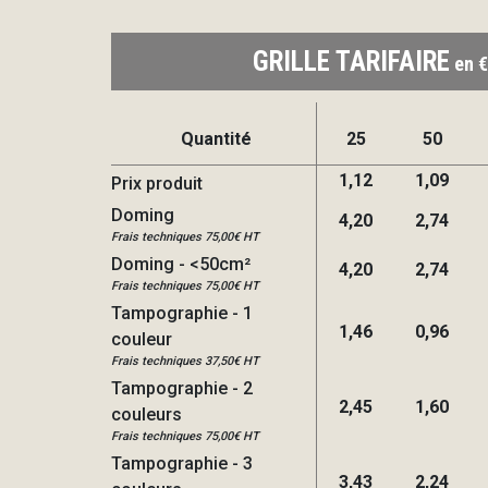
GRILLE TARIFAIRE
en €
Quantité
25
50
1,12
1,09
Prix produit
Doming
4,20
2,74
Frais techniques 75,00€ HT
Doming - <50cm²
4,20
2,74
Frais techniques 75,00€ HT
Tampographie - 1
1,46
0,96
couleur
Frais techniques 37,50€ HT
Tampographie - 2
2,45
1,60
couleurs
Frais techniques 75,00€ HT
Tampographie - 3
3,43
2,24