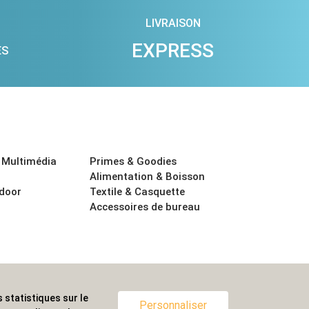
LIVRAISON
EXPRESS
ES
 Multimédia
Primes & Goodies
Alimentation & Boisson
tdoor
Textile & Casquette
Accessoires de bureau
 statistiques sur le
ternationale.
Personnaliser