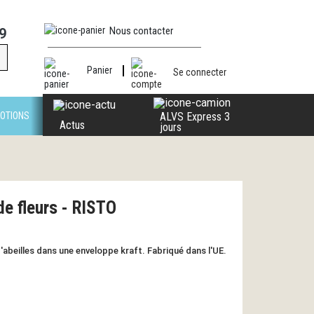
Nous contacter
9
Panier
Se connecter
OTIONS
ALVS Express 3
Actus
jours
e fleurs - RISTO
'abeilles dans une enveloppe kraft. Fabriqué dans l'UE.