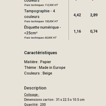
couleurs
Frais techniques 112,50€ HT
Tampographie - 4
4,42
2,89
couleurs
Frais techniques 150,00€ HT
Étiquette numérique -
1,16
0,74
<25cm²
Frais techniques 60,00€ HT
Caractéristiques
Matière : Papier
Thème : Made in Europe
Couleurs : Beige
Description
Colisage :
Dimensions carton : 31 x 22.5 x 10.5 cm
Quantité : 200