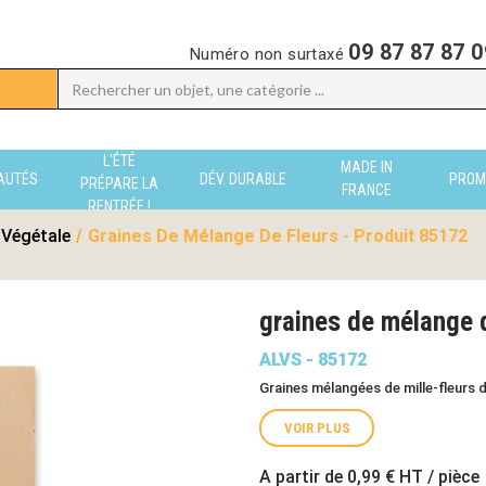
09 87 87 87 0
Numéro non surtaxé
L'ÉTÉ
MADE IN
AUTÉS
DÉV. DURABLE
PROM
PRÉPARE LA
FRANCE
RENTRÉE !
Végétale
/
Graines De Mélange De Fleurs - Produit 85172
graines de mélange d
ALVS - 85172
Graines mélangées de mille-fleurs d
VOIR PLUS
A partir de
0,99 €
HT / pièce