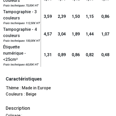
couleurs
Frais techniques 75,00€ HT
Tampographie - 3
3,59
2,39
1,50
1,15
0,86
couleurs
Frais techniques 112,50€ HT
Tampographie - 4
4,57
3,04
1,89
1,44
1,07
couleurs
Frais techniques 150,00€ HT
Étiquette
numérique -
1,31
0,89
0,86
0,82
0,48
<25cm²
Frais techniques 60,00€ HT
Caractéristiques
Thème : Made in Europe
Couleurs : Beige
Description
Colisage :