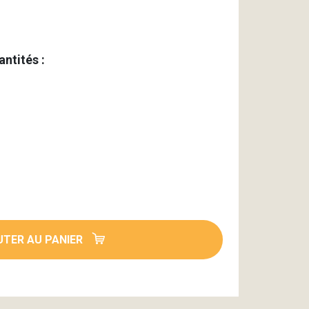
antités :
TER AU PANIER