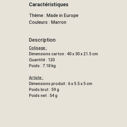
Caractéristiques
Thème : Made in Europe
Couleurs : Marron
Description
Colisage :
Dimensions carton : 40 x 30 x 21.5 cm
Quantité : 120
Poids : 7.18 kg
Article :
Dimensions produit : 6 x 5.5 x 5 cm
Poids brut : 59 g
Poids net : 54 g