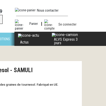
Nous contacter
9
Panier
Se connecter
OTIONS
ALVS Express 3
Actus
jours
nesol - SAMULI
 des graines de tournesol. Fabriqué en UE.