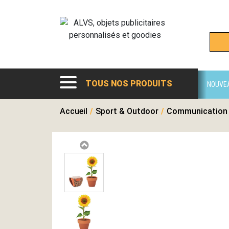
TOUS NOS PRODUITS
NOUVE
Accueil
/
Sport & Outdoor
/
Communication 