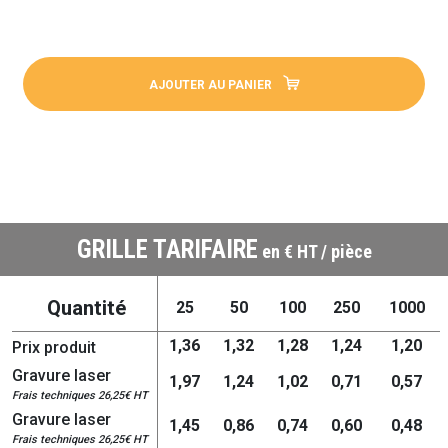
AJOUTER AU PANIER
GRILLE TARIFAIRE
en € HT / pièce
Quantité
25
50
100
250
1000
1,36
1,32
1,28
1,24
1,20
Prix produit
Gravure laser
1,97
1,24
1,02
0,71
0,57
Frais techniques 26,25€ HT
Gravure laser
1,45
0,86
0,74
0,60
0,48
Frais techniques 26,25€ HT