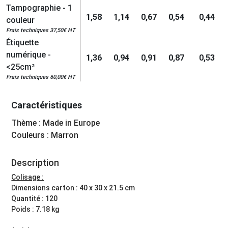
Tampographie - 1
1,58
1,14
0,67
0,54
0,44
couleur
Frais techniques 37,50€ HT
Étiquette
numérique -
1,36
0,94
0,91
0,87
0,53
<25cm²
Frais techniques 60,00€ HT
Caractéristiques
Thème : Made in Europe
Couleurs : Marron
Description
Colisage :
Dimensions carton : 40 x 30 x 21.5 cm
Quantité : 120
Poids : 7.18 kg