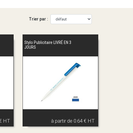
Trier par :
Stylo Publicitaire LIVRÉ EN 3
JOURS
 € HT
à partir de
0.64 € HT