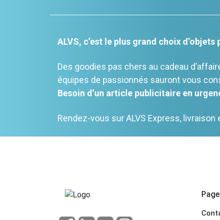
ALVS, c’est le plus grand choix d’objets
Des goodies pas chers au cadeau d’affair
équipes de passionnés sauront vous conse
Besoin d’un article publicitaire en urgenc
Rendez-vous sur ALVS Express, livraison 
Pages
Cont