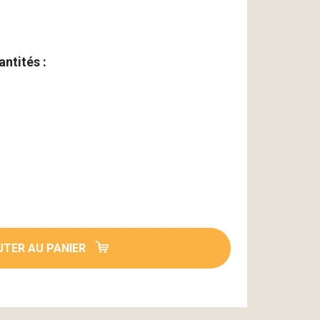
antités :
TER AU PANIER