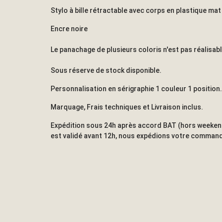
Stylo à bille rétractable avec corps en plastique mat e
Encre noire
Le panachage de plusieurs coloris n'est pas réalisabl
Sous réserve de stock disponible.
Personnalisation en sérigraphie 1 couleur 1 position.
Marquage, Frais techniques et Livraison inclus.
Expédition sous 24h après accord BAT (hors weekends
est validé avant 12h, nous expédions votre command