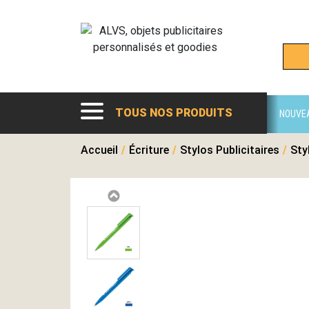
TOUS NOS PRODUITS
NOUVE
Accueil
/
Écriture
/
Stylos Publicitaires
/
Sty