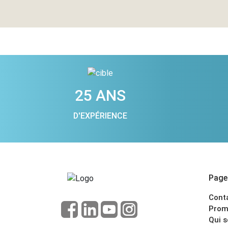
25 ANS
D'EXPÉRIENCE
Pages
Cont
Prom
Qui 