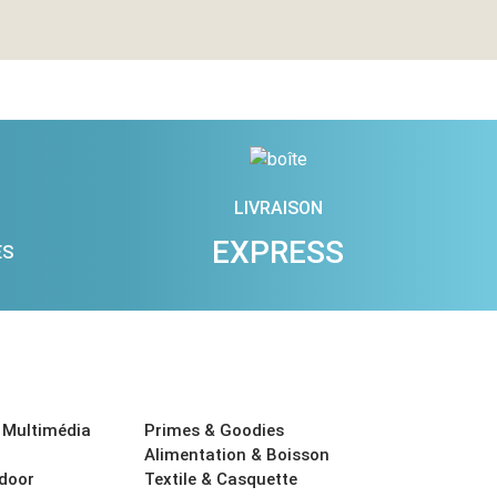
LIVRAISON
EXPRESS
ES
 Multimédia
Primes & Goodies
Alimentation & Boisson
tdoor
Textile & Casquette