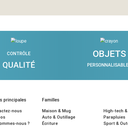
OBJETS
CONTRÔLE
QUALITÉ
PERSONNALISABL
 principales
Familles
actez-nous
Maison & Mug
High-tech &
os
Auto & Outillage
Parapluies
sommes-nous ?
Écriture
Sport & Ou