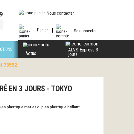
Nous contacter
9
Panier
Se connecter
OTIONS
ALVS Express 3
Actus
jours
it 73552
LIVRÉ EN 3 JOURS - TOKYO
 en plastique mat et clip en plastique brillant.