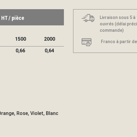
 HT / pièce
Livraison sous 5 à
ouvrés (délai préci
commande)
1500
2000
Franco à partir de
0,66
0,64
 Orange, Rose, Violet, Blanc