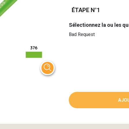
ÉTAPE N°1
Sélectionnez la ou les qu
Bad Request
AJOU