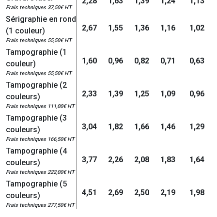
2,28
1,63
1,39
1,24
1,13
Frais techniques 37,50€ HT
Sérigraphie en rond
2,67
1,55
1,36
1,16
1,02
(1 couleur)
Frais techniques 55,50€ HT
Tampographie (1
1,60
0,96
0,82
0,71
0,63
couleur)
Frais techniques 55,50€ HT
Tampographie (2
2,33
1,39
1,25
1,09
0,96
couleurs)
Frais techniques 111,00€ HT
Tampographie (3
3,04
1,82
1,66
1,46
1,29
couleurs)
Frais techniques 166,50€ HT
Tampographie (4
3,77
2,26
2,08
1,83
1,64
couleurs)
Frais techniques 222,00€ HT
Tampographie (5
4,51
2,69
2,50
2,19
1,98
couleurs)
Frais techniques 277,50€ HT