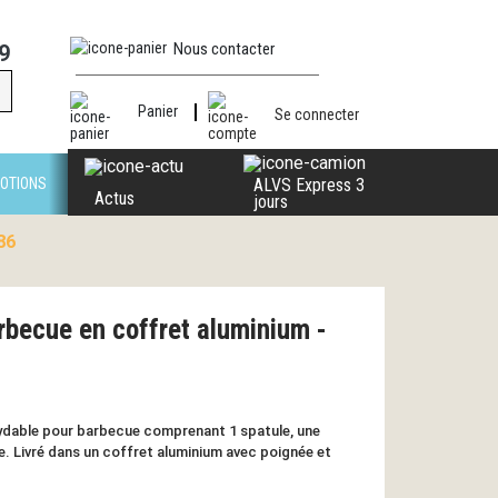
Nous contacter
9
Panier
Se connecter
OTIONS
ALVS Express 3
Actus
jours
86
rbecue en coffret aluminium -
xydable pour barbecue comprenant 1 spatule, une
. Livré dans un coffret aluminium avec poignée et