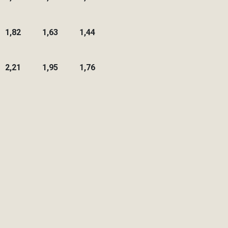
1,82
1,63
1,44
2,21
1,95
1,76