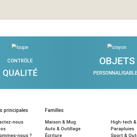
OBJETS
CONTRÔLE
QUALITÉ
PERSONNALISABL
 principales
Familles
actez-nous
Maison & Mug
High-tech &
os
Auto & Outillage
Parapluies
sommes-nous ?
Écriture
Sport & Ou