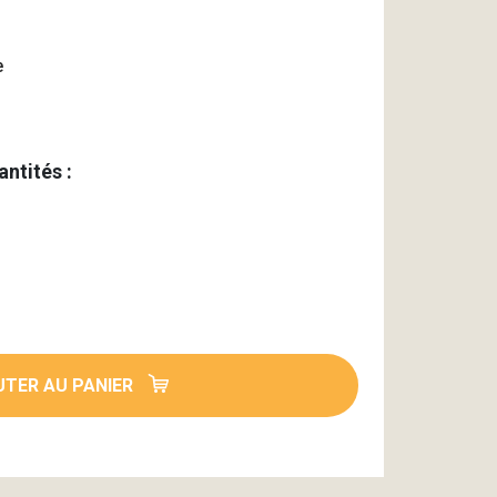
e
antités :
TER AU PANIER