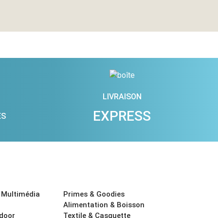
LIVRAISON
EXPRESS
ES
 Multimédia
Primes & Goodies
Alimentation & Boisson
tdoor
Textile & Casquette