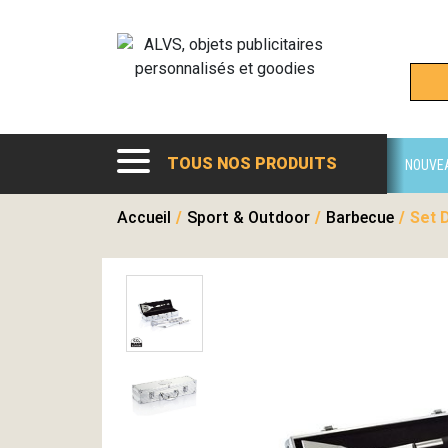
TOUS NOS PRODUITS
NOUVE
Accueil
/
Sport & Outdoor
/
Barbecue
/
Set 