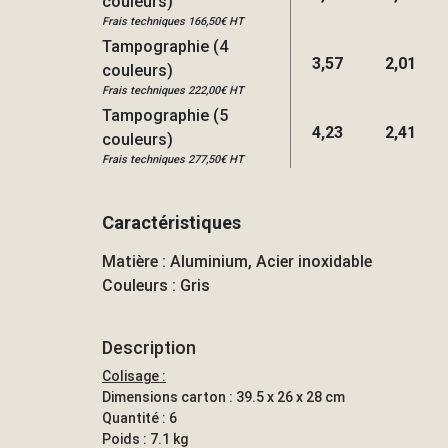
couleurs)
Frais techniques 166,50€ HT
Tampographie (4
3,57
2,01
couleurs)
Frais techniques 222,00€ HT
Tampographie (5
4,23
2,41
couleurs)
Frais techniques 277,50€ HT
Caractéristiques
Matière : Aluminium, Acier inoxidable
Couleurs : Gris
Description
Colisage :
Dimensions carton : 39.5 x 26 x 28 cm
Quantité : 6
Poids : 7.1 kg