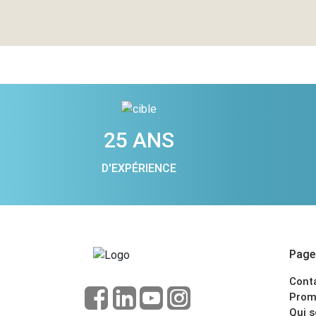
25 ANS
D'EXPÉRIENCE
Pages
Cont
Prom
Qui 