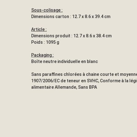
Sous-colisage :
Dimensions carton : 12.7 x 8.6 x 39.4 cm
Article :
Dimensions produit : 12.7 x 8.6 x 38.4 cm
Poids : 1095 g
Packaging :
Boîte neutre individuelle en blanc
Sans paraffines chlorées à chaine courte et moyenne
1907/2006/EC de teneur en SVHC, Conforme à la légis
alimentaire Allemande, Sans BPA