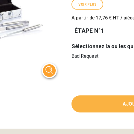
VOIR PLUS
A partir de
17,76 €
HT / pièc
ÉTAPE N°1
Sélectionnez la ou les qu
Bad Request
AJOU