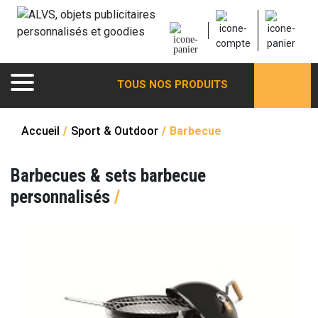
TOUS NOS PRODUITS
Accueil
/
Sport & Outdoor
/
Barbecue
Barbecues & sets barbecue
personnalisés
/