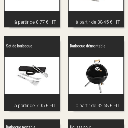
à partir de
0.77 € HT
à partir de
38.45 € HT
Set de barbecue
Barbecue démontable
à partir de
7.05 € HT
à partir de
32.58 € HT
Barbecue portable
Housse pour