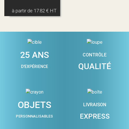
à partir de
17.82 € HT
25 ANS
CONTRÔLE
QUALITÉ
D'EXPÉRIENCE
OBJETS
LIVRAISON
EXPRESS
PERSONNALISABLES