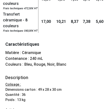
couleurs
Frais techniques 472,50€ HT
Transfert
céramique - 8
17,00
10,21
8,37
7,38
5,60
couleurs
Frais techniques 540,00€ HT
Caractéristiques
Matière : Céramique
Contenance : 240 mL
Couleurs : Bleu, Rouge, Noir, Blanc
Description
Colisage :
Dimensions carton : 49 x 28 x 30 cm
Quantité : 36
Poids : 13 kg