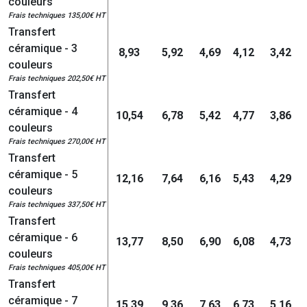
couleurs
Frais techniques 135,00€ HT
Transfert
céramique - 3
8,93
5,92
4,69
4,12
3,42
couleurs
Frais techniques 202,50€ HT
Transfert
céramique - 4
10,54
6,78
5,42
4,77
3,86
couleurs
Frais techniques 270,00€ HT
Transfert
céramique - 5
12,16
7,64
6,16
5,43
4,29
couleurs
Frais techniques 337,50€ HT
Transfert
céramique - 6
13,77
8,50
6,90
6,08
4,73
couleurs
Frais techniques 405,00€ HT
Transfert
céramique - 7
15,39
9,36
7,63
6,73
5,16