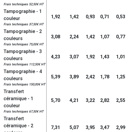
Frais techniques 52,50€ HT
Tampographie - 1
1,92
1,42
0,93
0,71
0,53
couleur
Frais techniques 37,50€ HT
Tampographie - 2
3,08
2,24
1,42
1,07
0,77
couleurs
Frais techniques 75,00€ HT
Tampographie - 3
4,23
3,07
1,92
1,43
1,01
couleurs
Frais techniques 112,50€ HT
Tampographie - 4
5,39
3,89
2,42
1,78
1,25
couleurs
Frais techniques 150,00€ HT
Transfert
céramique - 1
5,70
4,21
3,22
2,82
2,55
couleur
Frais techniques 67,50€ HT
Transfert
céramique - 2
7,31
5,07
3,95
3,47
2,99