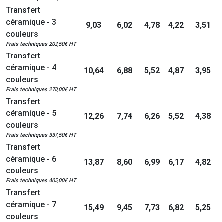
Transfert
céramique - 3
9,03
6,02
4,78
4,22
3,51
couleurs
Frais techniques 202,50€ HT
Transfert
céramique - 4
10,64
6,88
5,52
4,87
3,95
couleurs
Frais techniques 270,00€ HT
Transfert
céramique - 5
12,26
7,74
6,26
5,52
4,38
couleurs
Frais techniques 337,50€ HT
Transfert
céramique - 6
13,87
8,60
6,99
6,17
4,82
couleurs
Frais techniques 405,00€ HT
Transfert
céramique - 7
15,49
9,45
7,73
6,82
5,25
couleurs