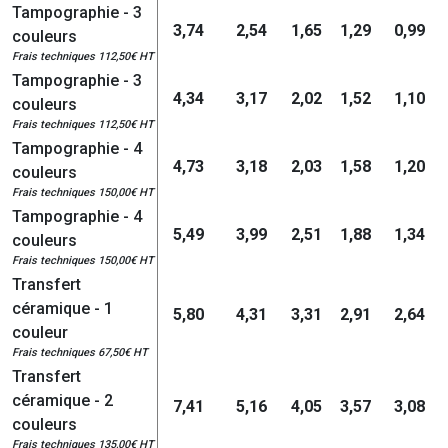
Tampographie - 3
3,74
2,54
1,65
1,29
0,99
couleurs
Frais techniques 112,50€ HT
Tampographie - 3
4,34
3,17
2,02
1,52
1,10
couleurs
Frais techniques 112,50€ HT
Tampographie - 4
4,73
3,18
2,03
1,58
1,20
couleurs
Frais techniques 150,00€ HT
Tampographie - 4
5,49
3,99
2,51
1,88
1,34
couleurs
Frais techniques 150,00€ HT
Transfert
céramique - 1
5,80
4,31
3,31
2,91
2,64
couleur
Frais techniques 67,50€ HT
Transfert
céramique - 2
7,41
5,16
4,05
3,57
3,08
couleurs
Frais techniques 135,00€ HT