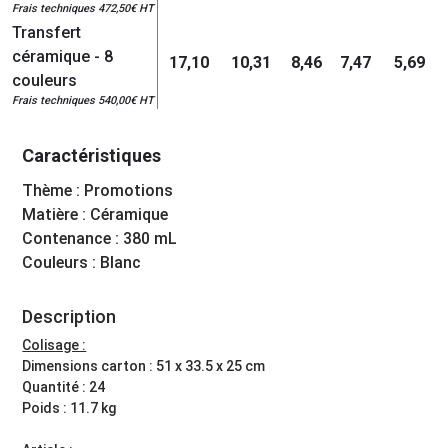
Frais techniques 472,50€ HT
Transfert
céramique - 8
17,10
10,31
8,46
7,47
5,69
couleurs
Frais techniques 540,00€ HT
Caractéristiques
Thème : Promotions
Matière : Céramique
Contenance : 380 mL
Couleurs : Blanc
Description
Colisage :
Dimensions carton : 51 x 33.5 x 25 cm
Quantité : 24
Poids : 11.7 kg