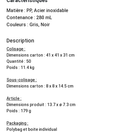
Caractéristiques
Matière : PP, Acier inoxidable
Contenance : 280 mL
Couleurs : Gris, Noir
Description
Colisage :
Dimensions carton : 41 x 41 x 31 cm
Quantité : 50
Poids : 11.4 kg
Sous-colisage :
Dimensions carton : 8 x 8 x 14.5 cm
Article :
Dimensions produit : 13.7 x ø 7.3 cm
Poids : 179 g
Packaging :
Polybag et boite individual