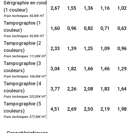
Sérigraphie en rond
2,67
1,55
1,36
1,16
1,02
(1 couleur)
Frais techniques 55,50€ HT
Tampographie (1
1,60
0,96
0,82
0,71
0,63
couleur)
Frais techniques 55,50€ HT
Tampographie (2
2,33
1,39
1,25
1,09
0,96
couleurs)
Frais techniques 111,00€ HT
Tampographie (3
3,04
1,82
1,66
1,46
1,29
couleurs)
Frais techniques 166,50€ HT
Tampographie (4
3,77
2,26
2,08
1,83
1,64
couleurs)
Frais techniques 222,00€ HT
Tampographie (5
4,51
2,69
2,50
2,19
1,98
couleurs)
Frais techniques 277,50€ HT