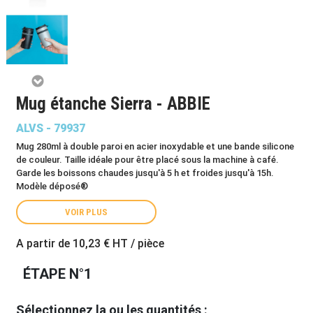
Mug étanche Sierra - ABBIE
ALVS - 79937
Mug 280ml à double paroi en acier inoxydable et une bande silicone
de couleur. Taille idéale pour être placé sous la machine à café.
Garde les boissons chaudes jusqu'à 5 h et froides jusqu'à 15h.
Modèle déposé®
VOIR PLUS
A partir de
10,23 €
HT / pièce
ÉTAPE N°1
Sélectionnez la ou les quantités :