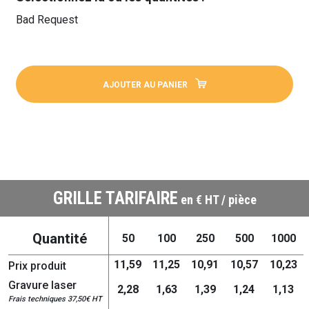
Bad Request
AJOUTER AU PANIER
GRILLE TARIFAIRE
en € HT / pièce
Quantité
50
100
250
500
1000
11,59
11,25
10,91
10,57
10,23
Prix produit
Gravure laser
2,28
1,63
1,39
1,24
1,13
Frais techniques 37,50€ HT