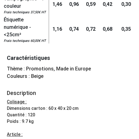
1,46
0,96
0,59
0,42
0,30
couleur
Frais techniques 37,50€ HT
Étiquette
numérique -
1,16
0,74
0,72
0,68
0,35
<25cm²
Frais techniques 60,00€ HT
Caractéristiques
Thème : Promotions, Made in Europe
Couleurs : Beige
Description
Colisage :
Dimensions carton : 60 x 40 x 20 cm
Quantité : 120
Poids : 9.7 kg
Article :