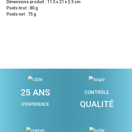
Dimensions produit : 11.5 x 21 x 2.5 cm
Poids brut : 80 g
Poids net : 75 g
25 ANS
CONTRÔLE
QUALITÉ
D'EXPÉRIENCE